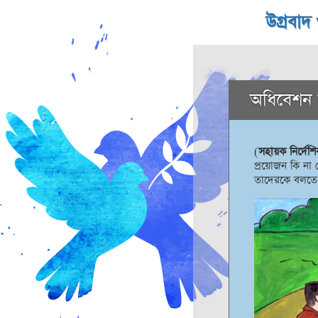
উগ্রবাদ
অধিবেশন ৮
(
সহায়ক নির্দেশি
প্রয়োজন কি না 
তাদেরকে বলতে ব