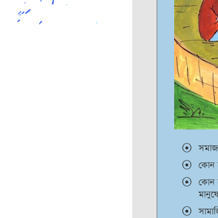
সমাজক
কোন ব
কোন ব্
মানুষ
সামাজ