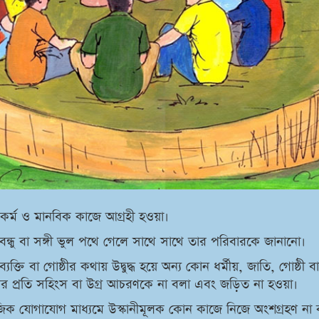
র্ম ও মানবিক কাজে আগ্রহী হওয়া।
ন্ধু বা সঙ্গী ভুল পথে গেলে সাথে সাথে তার পরিবারকে জানানো।
যক্তি বা গোষ্ঠীর কথায় উদ্বুদ্ধ হয়ে অন্য কোন ধর্মীয়, জাতি, গোষ্ঠী বা
ের প্রতি সহিংস বা উগ্র আচরণকে না বলা এবং জড়িত না হওয়া।
িক যোগাযোগ মাধ্যমে উস্কানীমূলক কোন কাজে নিজে অংশগ্রহণ না 