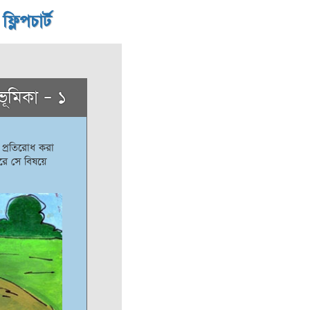
লিপচার্ট
ভূমিকা – ১
 প্রতিরোধ করা
রে সে বিষয়ে