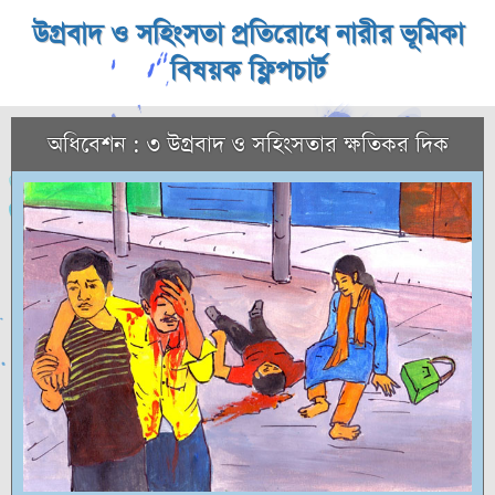
উগ্রবাদ ও সহিংসতা প্রতিরোধে নারীর ভূমিকা
বিষয়ক ফ্লিপচার্ট
অধিবেশন : ৩ উগ্রবাদ ও সহিংসতার ক্ষতিকর দিক