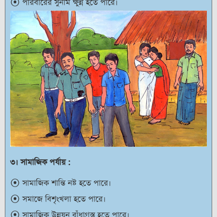
পরিবারের সুনাম ক্ষুন্ন হতে পারে।
৩। সামাজিক পর্যায় :
সামাজিক শান্তি নষ্ট হতে পারে।
সমাজে বিশৃংখলা হতে পারে।
সামাজিক উন্নয়ন বাঁধাগ্রস্ত হতে পারে।