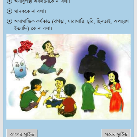
অসাধুপন্থা অবলম্বনকে না বলা।
মাদককে না বলা।
অসামাজিক কর্মকান্ড (ঝগড়া, মারামারি, চুরি, ছিনতাই, অপহরণ
ইত্যাদি)-কে না বলা।
আগের স্লাইড
পরের স্লাইড