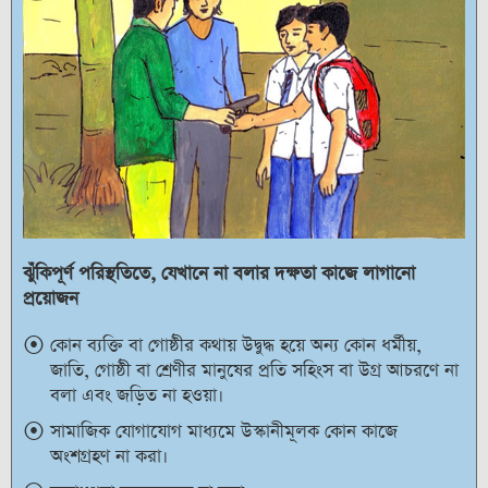
ঝুঁকিপূর্ণ পরিস্থতিতে, যেখানে না বলার দক্ষতা কাজে লাগানো
প্রয়োজন
কোন ব্যক্তি বা গোষ্ঠীর কথায় উদ্বুদ্ধ হয়ে অন্য কোন ধর্মীয়,
জাতি, গোষ্ঠী বা শ্রেণীর মানুষের প্রতি সহিংস বা উগ্র আচরণে না
বলা এবং জড়িত না হওয়া।
সামাজিক যোগাযোগ মাধ্যমে উস্কানীমূলক কোন কাজে
অংশগ্রহণ না করা।