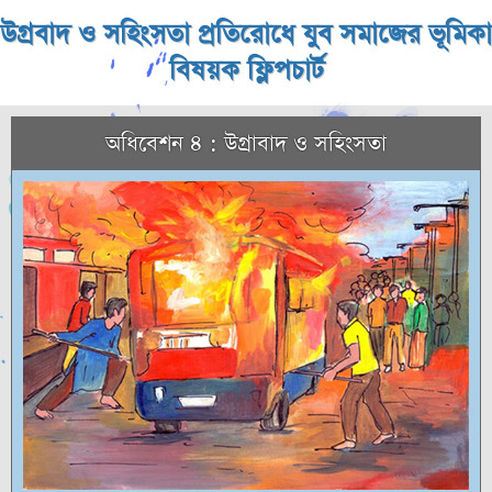
উগ্রবাদ ও সহিংসতা প্রতিরোধে যুব সমাজের ভূমিকা
বিষয়ক ফ্লিপচার্ট
অধিবেশন ৪ : উগ্রাবাদ ও সহিংসতা