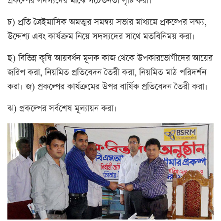
প্রকল্পের সদস্যদের মাঝে সচেতনতা সৃষ্টি করা।
চ) প্রতি ত্রৈইমাসিক অমত্মর সমন্বয় সভার মাধ্যমে প্রকল্পের লক্ষ্য,
উদ্দেশ্য এবং কার্যক্রম নিয়ে সদস্যদের সাথে মতবিনিময় করা।
ছ) বিভিন্ন কৃষি আয়বর্ধন মূলক কাজ থেকে উপকারভোগীদের আয়ের
জরিপ করা, নিয়মিত প্রতিবেদন তৈরী করা, নিয়মিত মাঠ পরিদর্শন
করা। জ) প্রকল্পের কার্যক্রমের উপর বার্ষিক প্রতিবেদন তৈরী করা।
ঝ) প্রকল্পের সর্বশেষ মূল্যায়ন করা।