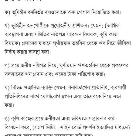
ক) ভূমিহীন বননির্ভর দলগুলোকে অন্য পেশায় নিয়োজিত করা।
খ) ভূমিহীন জনগোষ্ঠীকে প্রয়োজনীয় প্রশিক্ষন। যেমন: (আর্থিক
ব্যবস্থাপনা এবং সমিতির নতিপত্র সংরক্ষন বিষয়ক, কৃষি কাজ
বিষয়ক) প্রদানের মাধ্যমে ঘূর্ণায়মান তহবিল থেকে ঋণ নিয়ে জীবিকা
নির্বাহ করার ব্যবস্থা করা।
গ) প্রয়োজনীয় নথিপত্র নিয়ে, ঘূর্ণায়মান ঋণতহবিল থেকে প্রকল্পের
সদস্যদের ঋন প্রদান এবং ঋনের টাকা পরিশোধ করা।
ঘ) বিভিন্ন সম্মানিত ব্যাক্তি যেমন: বনবিভাগের প্রতিনিধি, ব্যবসায়ী
প্রতিনিধিদের সাথে যোগাযোগ স্থাপন এবং তাদেরকে নিয়ে সভা
করা।
ঙ) কৃষি কাজের প্রয়োজনীয়তা এবং ভবিষ্যত সম্ভাবনার কথা
বিবেচনা করে, (গ্রম্নপ মিটিং , সাইন বোর্ড প্রদর্শন ইত্যাদির মাধ্যমে)