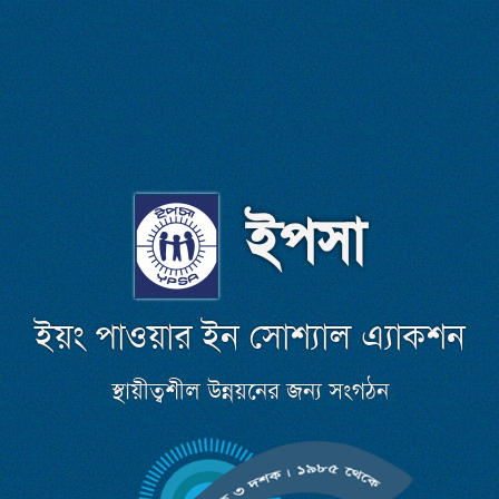
ইপসা
ইয়ং পাওয়ার ইন সোশ্যাল এ্যাকশন
স্থায়ীত্বশীল উন্নয়নের জন্য সংগঠন