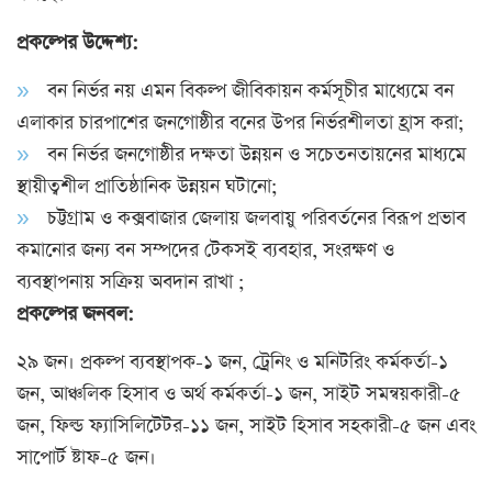
প্রকল্পের উদ্দেশ্য:
বন নির্ভর নয় এমন বিকল্প জীবিকায়ন কর্মসূচীর মাধ্যেমে বন
এলাকার চারপাশের জনগোষ্ঠীর বনের উপর নির্ভরশীলতা হ্রাস করা;
বন নির্ভর জনগোষ্ঠীর দক্ষতা উন্নয়ন ও সচেতনতায়নের মাধ্যমে
স্থায়ীত্বশীল প্রাতিষ্ঠানিক উন্নয়ন ঘটানো;
চট্টগ্রাম ও কক্সবাজার জেলায় জলবায়ু পরিবর্তনের বিরূপ প্রভাব
কমানোর জন্য বন সম্পদের টেকসই ব্যবহার, সংরক্ষণ ও
ব্যবস্থাপনায় সক্রিয় অবদান রাখা ;
প্রকল্পের জনবল:
২৯ জন। প্রকল্প ব্যবস্থাপক-১ জন, ট্রেনিং ও মনিটরিং কর্মকর্তা-১
জন, আঞ্চলিক হিসাব ও অর্থ কর্মকর্তা-১ জন, সাইট সমন্বয়কারী-৫
জন, ফিল্ড ফ্যাসিলিটেটর-১১ জন, সাইট হিসাব সহকারী-৫ জন এবং
সাপোর্ট ষ্টাফ-৫ জন।