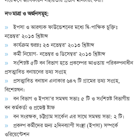
সংরক্ষণে জীবিকায়ন সহায়তার প্রভাব মনিটরিং করা।
ল
ক্ষ
মাত্রা ও অর্জনসমূহ:
ইপসা ও আরণ্যক ফাউন্ডেশনের মধ্যে দ্বি-পাক্ষিক চুক্তিঃ
নভেম্বর’ ২০১৩ খ্রিষ্টাব্দ
কার্যক্রম শুরম্নঃ ২৩ নভেম্বর’ ২০১৩ খ্রিষ্টাব্দ
কর্মী নিয়োগ- নভেম্বর ও ডিসেম্বর’ ২০১৩ খ্রিষ্টাব্দ
সংশিস্নষ্ট ৫টি বন বিভাগ হতে প্রকল্পের আওতায় পরিকল্পনাধীন
প্রসত্মাবিত বনায়নের তথ্য সংগ্রহ
প্রসত্মাবিত বনায়ন এলাকার ৬৪৭ টি গ্রামের তথ্য সংগ্রহ,
বিশেস্নষন।
বন বিভাগ ও ইপসা’র সমন্বয সভাঃ ৫ টি ও সংশিস্নষ্ট বিভাগীয়
বন কর্মকর্তা ও প্রজেক্ট ষ্টাফ
বন সংরক্ষক, চট্টগ্রাম সার্কেল এর সাথে সমন্বয় সভা: ২ টি।
প্রকল্প কর্মীদের জন্য ২দিনব্যাপী সংস্থা (ইপসা) সম্পর্কে
ওরিয়েন্টেশন