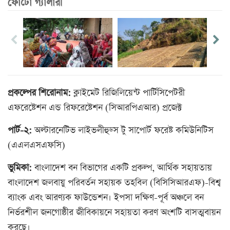
ফোটো গ্যালারী
প্রকল্পের শিরোনাম:
ক্লাইমেট রিজিলিয়েন্ট পার্টিসিপেটরী
এফরেষ্টেশন এন্ড রিফরেষ্টেশন (সিআরপিএআর) প্রজেক্ট
পার্ট-২:
অল্টারনেটিভ লাইভলীহুড্স টু সাপোর্ট ফরেষ্ট কমিউনিটিস
(এএলএসএফসি)
ভুমিকা:
বাংলাদেশ বন বিভাগের একটি প্রকল্প, আর্থিক সহায়তায়
বাংলাদেশ জলবায়ু পরিবর্তন সহায়ক তহবিল (বিসিসিআরএফ)-বিশ্ব
ব্যাংক এবং আরণ্যক ফাউন্ডেশন। ইপসা দক্ষিণ-পূর্ব অঞ্চলে বন
নির্ভরশীল জনগোষ্ঠীর জীবিকায়নে সহায়তা করণ অংশটি বাসত্মবায়ন
করছে।