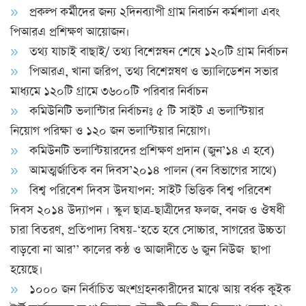
প্রকল্প কর্মীদের জন্য ২দিনব্যাপী গ্রাম নিবার্চন কর্মশালা এবং
পিআরএ প্রশিক্ষণ আয়োজন।
তথ্য যাচাই বাছাই/ তথ্য বিশেস্নষন শেষে ১২০টি গ্রাম নির্বাচন
পিআরএ, খানা জরিপ, তথ্য বিশেস্নষণ ও ভ্যালিডেশন সভার
মাধ্যমে ১২০টি গ্রামে ৩৬০০টি পরিবার নির্বাচন
কমিউনিটি ভলান্টিার নির্বাচনঃ ৫ টি সাইট এ ভলান্টিয়ার
নিয়োগ পরিক্ষা ও ১২০ জন ভলান্টিয়ার নিয়োগ।
কমিউনটি ভলান্টিয়ারদের প্রশিক্ষণ প্রদান (জুন’১৪ এ হবে)
আমত্মর্জাতিক বন দিবস’২০১৪ পালন (বন বিভাগের সাথে)
বিশ্ব পরিবেশ দিবস উদযাপন: সাইট ভিত্তিক বিশ্ব পরিবেশ
দিবস ২০১৪ উদ্যাপন । স্কুল ছাত্র-ছাত্রীদের ফলজ, বনজ ও ঔষধী
চারা বিতরণ, প্রতিপাদ্য বিষয়-‘হতে হবে সোচ্চার, সাগরের উচ্চতা
বাড়বো না আর’’ কালের কন্ঠ ও আজাদীতে ৬ জুন নিউজ ছাপা
হয়েছে।
১০০০ জন নির্বাচিত অংশগ্রহনকারীদের মাঝে আয় বর্ধক কুইক