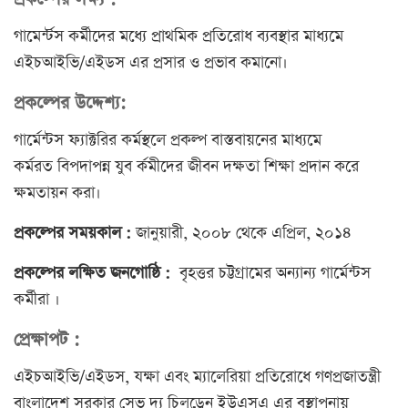
গামের্ন্টস কর্মীদের মধ্যে প্রাথমিক প্রতিরোধ ব্যবস্থার মাধ্যমে
এইচআইভি/এইডস এর প্রসার ও প্রভাব কমানো।
প্রকল্পের উদ্দেশ্য:
গার্মেন্টস ফ্যাক্টরির কর্মস্থলে প্রকল্প বাস্তবায়নের মাধ্যমে
কর্মরত বিপদাপন্ন যুব র্কমীদের জীবন দক্ষতা শিক্ষা প্রদান করে
ক্ষমতায়ন করা।
প্রকল্পের সময়কাল :
জানুয়ারী, ২০০৮ থেকে এপ্রিল, ২০১৪
প্রকল্পের লক্ষিত জনগোষ্ঠি :
বৃহত্তর চট্টগ্রামের অন্যান্য গার্মেন্টস
কর্মীরা ।
প্রেক্ষাপট :
এইচআইভি/এইডস, যক্ষা এবং ম্যালেরিয়া প্রতিরোধে গণপ্রজাতন্ত্রী
বাংলাদেশ সরকার সেভ দ্য চিলড্রেন ইউএসএ এর বস্থাপনায়