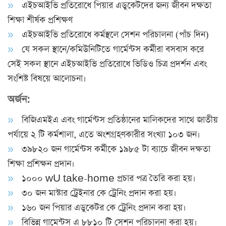
এইচআইভি প্রতিরোধে পিয়ার এডুকেটদের জন্য জীবন দক্ষতা
শিক্ষা শীর্ষক প্রশিক্ষণ
এইচআইভি প্রতিরোধে কর্মস্থলে সেশন পরিচালনা (পাঁচ দিন)
যে সকল স্থানে/কমিউনিটিতে গার্মেন্টস কর্মীরা বসবাস করে
সেই সকল স্থানে এইচআইভি প্রতিরোধে ভিডিও চিত্র প্রদর্শন এবং
সংশি­ষ্ট বিষয়ে আলোচনা।
অর্জন:
বিজিএমইএ এবং গার্মেন্টস প্রতিষ্ঠানের মালিকদের সাথে জাতীয়
পর্যায়ে ২ টি কর্মশালা, এতে অংশগ্রহণকারীর সংখ্যা ১০৩ জন।
৩৯৮২০ জন গার্মেন্টস কর্মীকে ১৯৮৫ টা ব্যাচে জীবন দক্ষতা
শিক্ষা প্রশিক্ষন প্রদান।
১০০০ wU take-home প্রচার পত্র তৈরি করা হয়।
৩০ জন মাস্টার ট্রেইনার কে ট্রেনিং প্রদান করা হয়।
১৬০ জন পিয়ার এডুকেটর কে ট্রেনিং প্রদান করা হয়।
বিভিন্ন গামেন্টস এ ৮৮১০ টি সেশন পরিচালনা করা হয়।