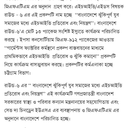
জিএফএটিএম এর অনুদান গ্রহণ করে। এইচআইভি/এইডস বিষয়ক
রাউন্ড – ৬ এর এই প্রকল্পটি নাম হচ্ছে ‘‘বাংলাদেশে ঝুঁকিপূর্ণ যুব
সমাজের মধ্যে এইচআইভি প্রতিরোধ এবং নিয়ন্ত্রণ’’। বাংলাদেশে
রাউন্ড-৬’এ মোট ১৩ প্যাকেজ সংশি­ষ্ট ইস্যুতে কার্যক্রম পরিচালিত
করছে । ইপসা কনসোর্টিয়াম জিএফ-৯১২ প্যাকেজের আওতায়
‘‘গার্মেন্টস ফ্যাক্টরির কর্মস্থলে প্রকল্প বাস্তবায়নের মাধ্যমে
প্রাথমিকভাবে এইচআইভি প্রতিরোধ ও ঝুঁকি কমানো’’ প্রকল্পটি
নিয়ে কার্যক্রম বাসত্মবায়ন করছে। প্রকল্পটির কর্মএলাকা হচ্ছে
চট্টগ্রাম বিভাগ।
রাউন্ড-৬ এর ‘‘ বাংলাদেশে ঝুঁকিপূর্ণ যুব সমাজের মধ্যে এইচআইভি
প্রতিরোধ এবং নিয়ন্ত্রণ’’ এই কার্যক্রমটি গণপ্রজাতন্ত্রী বাংলাদেশ
সরকারের স্বাস্থ্য ও পরিবার কল্যান মন্ত্রনালয়ের সহযোগিতায় এবং
সেভ দ্য চিলড্রেন ইউএসএ এর ব্যবস্থাপনায় ও জিএফএটিএম এর
অনুদানে বাংলাদেশে পরিচালিত হচ্ছে।