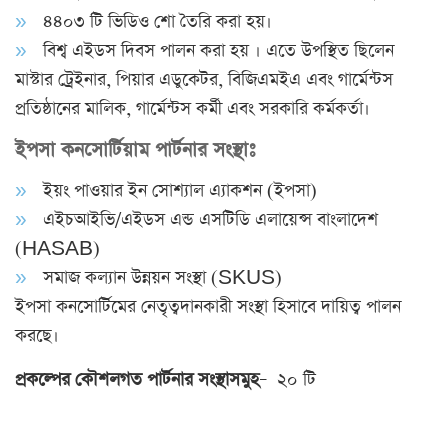
৪৪০৩ টি ভিডিও শো তৈরি করা হয়।
বিশ্ব এইডস দিবস পালন করা হয় । এতে উপস্থিত ছিলেন
মাস্টার ট্রেইনার, পিয়ার এডুকেটর, বিজিএমইএ এবং গার্মেন্টস
প্রতিষ্ঠানের মালিক, গার্মেন্টস কর্মী এবং সরকারি কর্মকর্তা।
ইপসা কনসোর্টিয়াম পার্টনার সংস্থাঃ
ইয়ং পাওয়ার ইন সোশ্যাল এ্যাকশন (ইপসা)
এইচআইভি/এইডস এন্ড এসটিডি এলায়েন্স বাংলাদেশ
(HASAB)
সমাজ কল্যান উন্নয়ন সংস্থা (SKUS)
ইপসা কনসোর্টিমের নেতৃত্বদানকারী সংস্থা হিসাবে দায়িত্ব পালন
করছে।
প্রকল্পের কৌশলগত পার্টনার সংস্থাসমুহ
– ২০ টি