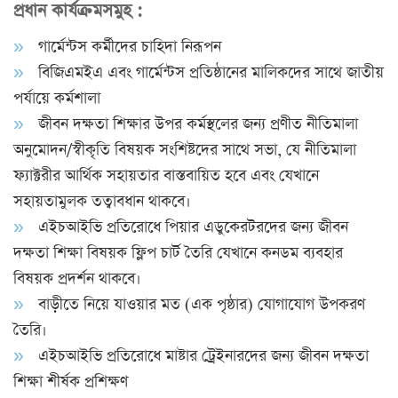
প্রধান কার্যক্রমসমুহ :
গার্মেন্টস কর্মীদের চাহিদা নিরূপন
বিজিএমইএ এবং গার্মেন্টস প্রতিষ্ঠানের মালিকদের সাথে জাতীয়
পর্যায়ে কর্মশালা
জীবন দক্ষতা শিক্ষার উপর কর্মস্থলের জন্য প্রণীত নীতিমালা
অনুমোদন/স্বীকৃতি বিষয়ক সংশি­ষ্টদের সাথে সভা, যে নীতিমালা
ফ্যাক্টরীর আর্থিক সহায়তার বাস্তবায়িত হবে এবং যেখানে
সহায়তামুলক তত্বাবধান থাকবে।
এইচআইভি প্রতিরোধে পিয়ার এডুকেরটরদের জন্য জীবন
দক্ষতা শিক্ষা বিষয়ক ফ্লিপ চার্ট তৈরি যেখানে কনডম ব্যবহার
বিষয়ক প্রদর্শন থাকবে।
বাড়ীতে নিয়ে যাওয়ার মত (এক পৃষ্ঠার) যোগাযোগ উপকরণ
তৈরি।
এইচআইভি প্রতিরোধে মাষ্টার ট্রেইনারদের জন্য জীবন দক্ষতা
শিক্ষা শীর্ষক প্রশিক্ষণ