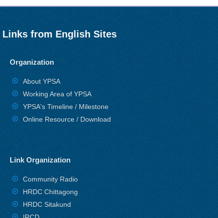
Links from English Sites
Organization
About YPSA
Working Area of YPSA
YPSA's Timeline / Milestone
Online Resource / Download
Link Organization
Community Radio
HRDC Chittagong
HRDC Sitakund
IRCD