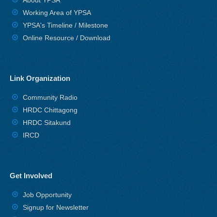
About YPSA
Working Area of YPSA
YPSA's Timeline / Milestone
Online Resource / Download
Link Organization
Community Radio
HRDC Chittagong
HRDC Sitakund
IRCD
Get Involved
Job Opportunity
Signup for Newsletter