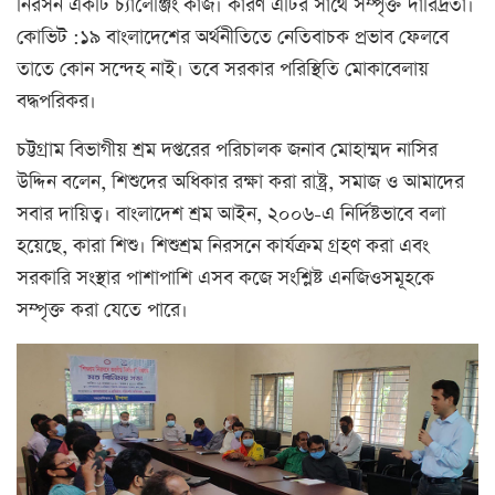
নিরসন একটি চ্যালেঞ্জিং কাজ। কারণ এটির সাথে সম্পৃক্ত দারিদ্রতা।
কোভিট :১৯ বাংলাদেশের অর্থনীতিতে নেতিবাচক প্রভাব ফেলবে
তাতে কোন সন্দেহ নাই। তবে সরকার পরিস্থিতি মোকাবেলায়
বদ্ধপরিকর।
চট্টগ্রাম বিভাগীয় শ্রম দপ্তরের পরিচালক জনাব মোহাম্মদ নাসির
উদ্দিন বলেন, শিশুদের অধিকার রক্ষা করা রাষ্ট্র, সমাজ ও আমাদের
সবার দায়িত্ব। বাংলাদেশ শ্রম আইন, ২০০৬-এ নির্দিষ্টভাবে বলা
হয়েছে, কারা শিশু। শিশুশ্রম নিরসনে কার্যক্রম গ্রহণ করা এবং
সরকারি সংস্থার পাশাপাশি এসব কজে সংশ্লিষ্ট এনজিওসমূহকে
সম্পৃক্ত করা যেতে পারে।