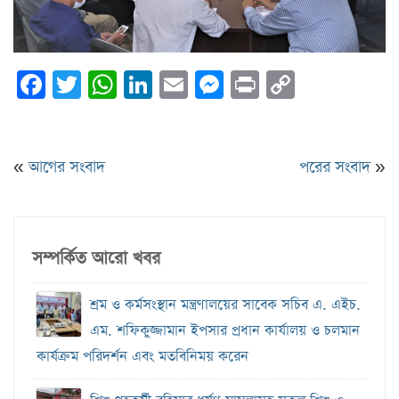
Facebook
Twitter
WhatsApp
LinkedIn
Email
Messenger
Print
Copy
Link
«
আগের সংবাদ
পরের সংবাদ
»
সম্পর্কিত আরো খবর
শ্রম ও কর্মসংস্থান মন্ত্রণালয়ের সাবেক সচিব এ. এইচ.
এম. শফিকুজ্জামান ইপসার প্রধান কার্যালয় ও চলমান
কার্যক্রম পরিদর্শন এবং মতবিনিময় করেন