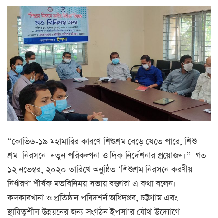
“কোভিড-১৯ মহামারির কারণে শিশুশ্রম বেড়ে যেতে পারে, শিশু
শ্রম নিরসনে নতুন পরিকল্পনা ও দিক নির্দেশনার প্রয়োজন।” গত
১২ নভেম্বর, ২০২০ তারিখে অনুষ্ঠিত ‘শিশুশ্রম নিরসনে করণীয়
নির্ধারণ’ শীর্ষক মতবিনিময় সভায় বক্তারা এ কথা বলেন।
কলকারখানা ও প্রতিষ্ঠান পরিদশর্ন অধিদপ্তর, চট্টগ্রাম এবং
স্থায়িত্বশীল উন্নয়নের জন্য সংগঠন ইপসা’র যৌথ উদ্যোগে