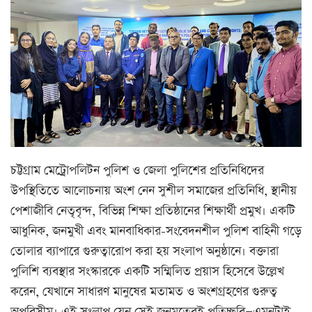
চট্টগ্রাম মেট্রোপলিটন পুলিশ ও জেলা পুলিশের প্রতিনিধিদের
উপস্থিতিতে আলোচনায় অংশ নেন সুশীল সমাজের প্রতিনিধি, স্থানীয়
পেশাজীবি নেতৃবৃন্দ, বিভিন্ন শিক্ষা প্রতিষ্ঠানের শিক্ষার্থী প্রমুখ। একটি
আধুনিক, জনমুখী এবং মানবাধিকার-সংবেদনশীল পুলিশ বাহিনী গড়ে
তোলার ব্যাপারে গুরুত্বারোপ করা হয় সংলাপ অনুষ্ঠানে। বক্তারা
পুলিশি ব্যবস্থার সংস্কারকে একটি সম্মিলিত প্রয়াস হিসেবে উল্লেখ
করেন, যেখানে সাধারণ মানুষের মতামত ও অংশগ্রহণের গুরুত্ব