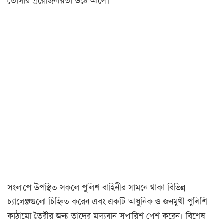
তোলার প্রয়োজনীয়তা উঠে আসে।
সংলাপে উপস্থিত সকলে পুলিশ বাহিনীর সামনে থাকা বিভিন্ন
চ্যালেঞ্জগুলো চিহ্নিত করেন এবং একটি আধুনিক ও জনমুখী পুলিশি
কাঠামো তৈরীর জন্য তাদের মূল্যবান সুপারিশ পেশ করেন। বিশেষ