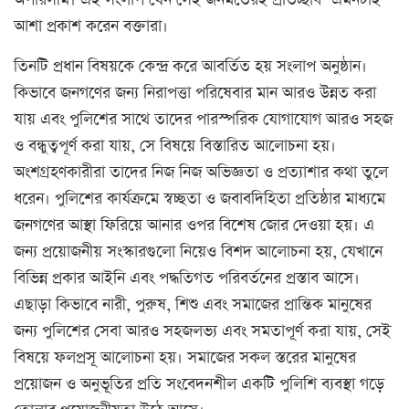
অপরিসীম। এই সংলাপ যেন সেই জনমতেরই প্রতিচ্ছবি—এমনটাই
আশা প্রকাশ করেন বক্তারা।
তিনটি প্রধান বিষয়কে কেন্দ্র করে আবর্তিত হয় সংলাপ অনুষ্ঠান।
কিভাবে জনগণের জন্য নিরাপত্তা পরিষেবার মান আরও উন্নত করা
যায় এবং পুলিশের সাথে তাদের পারস্পরিক যোগাযোগ আরও সহজ
ও বন্ধুত্বপূর্ণ করা যায়, সে বিষয়ে বিস্তারিত আলোচনা হয়।
অংশগ্রহণকারীরা তাদের নিজ নিজ অভিজ্ঞতা ও প্রত্যাশার কথা তুলে
ধরেন। পুলিশের কার্যক্রমে স্বচ্ছতা ও জবাবদিহিতা প্রতিষ্ঠার মাধ্যমে
জনগণের আস্থা ফিরিয়ে আনার ওপর বিশেষ জোর দেওয়া হয়। এ
জন্য প্রয়োজনীয় সংস্কারগুলো নিয়েও বিশদ আলোচনা হয়, যেখানে
বিভিন্ন প্রকার আইনি এবং পদ্ধতিগত পরিবর্তনের প্রস্তাব আসে।
এছাড়া কিভাবে নারী, পুরুষ, শিশু এবং সমাজের প্রান্তিক মানুষের
জন্য পুলিশের সেবা আরও সহজলভ্য এবং সমতাপূর্ণ করা যায়, সেই
বিষয়ে ফলপ্রসূ আলোচনা হয়। সমাজের সকল স্তরের মানুষের
প্রয়োজন ও অনুভূতির প্রতি সংবেদনশীল একটি পুলিশি ব্যবস্থা গড়ে