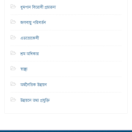
ধুমপান বিরোধী প্রচারনা
জলবায়ু পরিবর্তন
এডভোকেসী
শ্রম অধিকার
স্বাস্থ্য
অর্থনৈতিক উন্নয়ন
উন্নয়নে তথ্য প্রযুক্তি