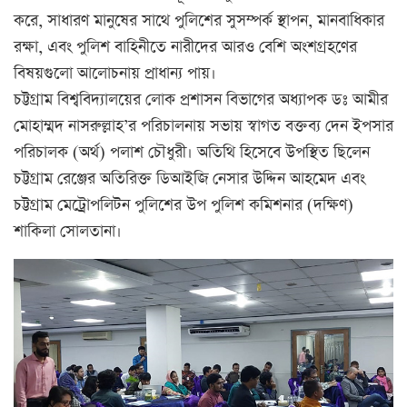
করে, সাধারণ মানুষের সাথে পুলিশের সুসম্পর্ক স্থাপন, মানবাধিকার
রক্ষা, এবং পুলিশ বাহিনীতে নারীদের আরও বেশি অংশগ্রহণের
বিষয়গুলো আলোচনায় প্রাধান্য পায়।
চট্টগ্রাম বিশ্ববিদ্যালয়ের লোক প্রশাসন বিভাগের অধ্যাপক ডঃ আমীর
মোহাম্মদ নাসরুল্লাহ’র পরিচালনায় সভায় স্বাগত বক্তব্য দেন ইপসার
পরিচালক (অর্থ) পলাশ চৌধুরী। অতিথি হিসেবে উপস্থিত ছিলেন
চট্টগ্রাম রেঞ্জের অতিরিক্ত ডিআইজি নেসার উদ্দিন আহমেদ এবং
চট্টগ্রাম মেট্রোপলিটন পুলিশের উপ পুলিশ কমিশনার (দক্ষিণ)
শাকিলা সোলতানা।