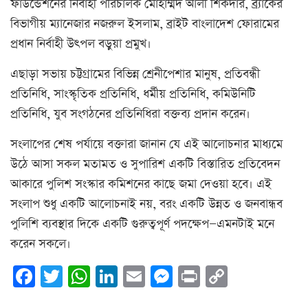
ফাউন্ডেশনের নির্বাহী পরিচালক মোহাম্মদ আলী শিকদার, ব্র্যাকের
বিভাগীয় ম্যানেজার নজরুল ইসলাম, ব্রাইট বাংলাদেশ ফোরামের
প্রধান নির্বাহী উৎপল বড়ুয়া প্রমুখ।
এছাড়া সভায় চট্টগ্রামের বিভিন্ন শ্রেনীপেশার মানুষ, প্রতিবন্ধী
প্রতিনিধি, সাংস্কৃতিক প্রতিনিধি, ধর্মীয় প্রতিনিধি, কমিউনিটি
প্রতিনিধি, যুব সংগঠনের প্রতিনিধিরা বক্তব্য প্রদান করেন।
সংলাপের শেষ পর্যায়ে বক্তারা জানান যে এই আলোচনার মাধ্যমে
উঠে আসা সকল মতামত ও সুপারিশ একটি বিস্তারিত প্রতিবেদন
আকারে পুলিশ সংস্কার কমিশনের কাছে জমা দেওয়া হবে। এই
সংলাপ শুধু একটি আলোচনাই নয়, বরং একটি উন্নত ও জনবান্ধব
পুলিশি ব্যবস্থার দিকে একটি গুরুত্বপূর্ণ পদক্ষেপ—এমনটাই মনে
করেন সকলে।
Facebook
Twitter
WhatsApp
LinkedIn
Email
Messenger
Print
Copy
Link