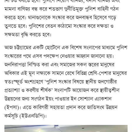
নিশ্চিত করতে হবে। পুলিশে নিয়োগ বানিজ্য, বদলি বানিজ্য এবং
মামলা বাণিজ্য বন্ধ করে শতভাগ দুর্নীতিমূক্ত পুলিশ বাহিনী গঠন
করতে হবে। থানাগুলোকে সংস্কার করে জনবান্ধব হিসেবে গড়ে
তুলতে হবে। পুলিশের বেতন কাঠামো সংস্কার করে দক্ষতা ও
সক্ষমতা বৃদ্ধি করতে হবে।
আজ চট্টগ্রামের একটি হোটেলে এক বিশেষ সংলাপের মাধ্যমে পুলিশ
সংস্কারের পথে এসব পদক্ষেপ নেওয়ার আহ্বান জানানো হয়।
জননিরাপত্তা নিশ্চিত করা এবং সমাজের সকল স্তরের মানুষের
অধিকার এই মূল লক্ষ্যকে সামনে রেখে বিভিন্ন শ্রেণি-পেশার মানুষের
স্বতঃস্ফূর্ত অংশগ্রহণে ‘পুলিশ সংস্কার বিষয়ে স্থানীয় জনগোষ্ঠীর
প্রত্যাশ্যা ও করণীয় শীর্ষক’ সংলাপটি আয়োজন করে স্থায়ীত্বশীল
উন্নয়নের জন্য সংগঠন ইয়ং পাওয়ার ইন সোশ্যাল এ্যাকশান
(ইপসা)। এতে কারিগরী সহায়তা প্রদান করে জাতিসংঘ উন্নয়ন
কর্মসূচি (ইউএনডিপি)।