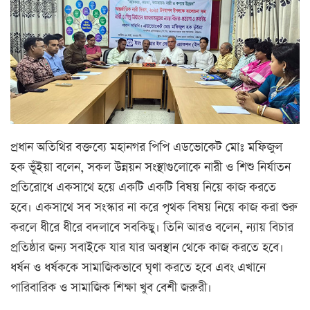
প্রধান অতিথির বক্তব্যে মহানগর পিপি এডভোকেট মোঃ মফিজুল
হক ভূঁইয়া বলেন, সকল উন্নয়ন সংস্থাগুলোকে নারী ও শিশু নির্যাতন
প্রতিরোধে একসাথে হয়ে একটি একটি বিষয় নিয়ে কাজ করতে
হবে। একসাথে সব সংস্কার না করে পৃথক বিষয় নিয়ে কাজ করা শুরু
করলে ধীরে ধীরে বদলাবে সবকিছু। তিনি আরও বলেন, ন্যায় বিচার
প্রতিষ্ঠার জন্য সবাইকে যার যার অবস্থান থেকে কাজ করতে হবে।
ধর্ষন ও ধর্ষককে সামাজিকভাবে ঘৃণা করতে হবে এবং এখানে
পারিবারিক ও সামাজিক শিক্ষা খুব বেশী জরুরী।