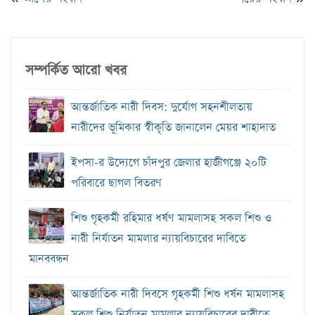
সম্পর্কিত আরো খবর
আন্তর্জাতিক নারী দিবস: দুর্যোগ সহনশীলতায়
নারীদের ভূমিকার স্বীকৃতি জানালেন মেয়র শাহাদাত
ইপসা-র উদ্যেগে চাঁদপুর জেলার হাজীগঞ্জে ২০টি
পরিবারে ছাগল বিতরণ
শিশু গৃহকর্মী রহিমার ধর্ষণ মামলাসহ সকল শিশু ও
নারী নির্যাতন মামলার ন্যায়বিচারের দাবিতে
মানববন্ধন
আন্তর্জাতিক নারী দিবসে গৃহকর্মী শিশু ধর্ষন মামলাসহ
সকল শিশু নির্যাতন মামলার ন্যায়বিচারের দাবীতে