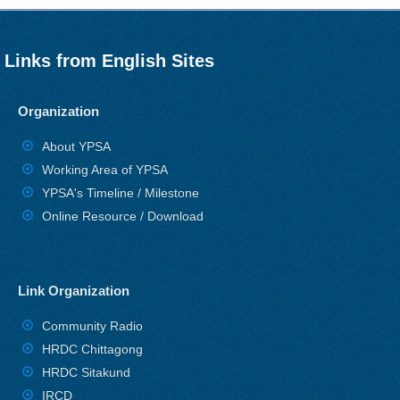
Links from English Sites
Organization
About YPSA
Working Area of YPSA
YPSA's Timeline / Milestone
Online Resource / Download
Link Organization
Community Radio
HRDC Chittagong
HRDC Sitakund
IRCD