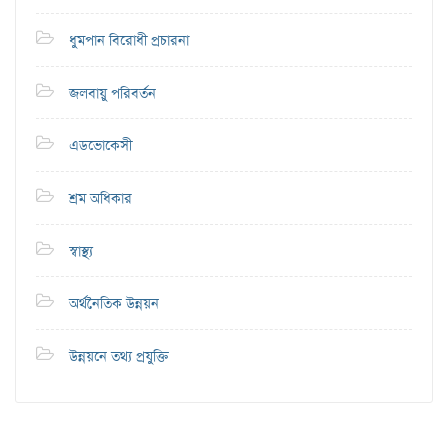
ধুমপান বিরোধী প্রচারনা
জলবায়ু পরিবর্তন
এডভোকেসী
শ্রম অধিকার
স্বাস্থ্য
অর্থনৈতিক উন্নয়ন
উন্নয়নে তথ্য প্রযুক্তি