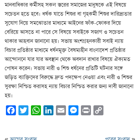
মানবাধিকার কর্মীসহ সকল স্তরের সমাজের মানুষকে এই বিষয়ে
সচেতন হতে হবে। ধর্ষক যাতে শিশুর বা গৃহকর্মী শিশুর দারিদ্র্যতার
সুযোগ নিয়ে সমঝোতার মাধ্যমে আইনের ফাঁক-ফোকর দিয়ে
বেরিয়ে আসতে না পারে সে বিষয়ে সবাইকে সজাগ ও সচেতন
থাকার আহবান জানানো হয়। সভায় অংশগ্রহনকারী সবাই ন্যায়
বিচার প্রতিষ্ঠার মাধ্যমে ধর্ষনমূক্ত বৈষম্যহীন বাংলাদেশ প্রতিষ্ঠার
আন্দোলনে যার যার অবস্থান থেকে অবদান রাখার বিষয়ে ঐক্যমত
পোষন করেন। সভায় নারী ও শিশু ধর্ষনের প্রতিটি ঘটনার সঙ্গে
জড়িত ব্যাক্তিদের বিরুদ্ধে দ্রুত পদক্ষেপ নেওয়া এবং নারী ও শিশুর
সুরক্ষা নিশ্চিত করাসহ ন্যায় বিচার নিশ্চিত করার জন্য দাবী জানানো
হয়।
Facebook
Twitter
WhatsApp
LinkedIn
Email
Messenger
Print
Copy
Link
«
আগের সংবাদ
পরের সংবাদ
»