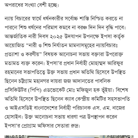
অপরাধের সংখ্যা বেশী হচ্ছে।
ন্যায় বিচারের স্বার্থে ধর্ষনকারীর সর্বোচ্চ শাস্তি নিশ্চিত করতে না
পারলে শিশু ধর্ষনের পরিমাণ কমবে না বরঞ্চ দিন দিন বৃদ্ধি পাবে।
আন্তর্জাতিক নারী দিবস ২০২৫ উদযাপন উপলক্ষে ইপসা কর্তৃক
আয়োজিত “নারী ও শিশু নির্যাতন মামলাসমূহের ন্যায়বিচারঃ
প্রত্যাশা ও করণীয়” বিষয়ক আলোচনা সভায় বক্তারা উপরোক্ত
মতামত ব্যক্ত করেন। ইপসা’র প্রধান নির্বাহী মোহাম্মদ আরিফুর
রহমানের সভাপতিত্বে উক্ত সভায় প্রধান অতিথি হিসেবে উপস্থিত
ছিলেন চট্টগ্রাম মহানগর দায়রা জজ আদালতের পাবলিক
প্রসিকিউটর (পিপি) এডভোকেট মোঃ মফিজুল হক ভূঁইয়া। বিশেষ
অতিথি হিসেবে উপস্থিত ছিলেন ক্যাব কেন্দ্রীয় কমিটির সহসভাপতি
ও আইএসডিই বাংলাদেশের নির্বাহী পরিচালক এস. এম. নাজের
হোসাইন। উক্ত আলোচনা সভায় ধারণা পত্র উপস্থাপন করেন
ইপসা’র প্রোগ্রাম অফিসার সেতারা রুদ্র।