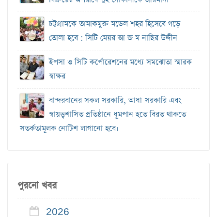
চট্টগ্রামকে তামাকমুক্ত মডেল শহর হিসেবে গড়ে
তোলা হবে : সিটি মেয়র আ জ ম নাছির উদ্দীন
ইপসা ও সিটি কর্পোরেশনের মধ্যে সমঝোতা স্মারক
স্বাক্ষর
বান্দরবানের সকল সরকারি, আধা-সরকারি এবং
স্বায়ত্ত্বশাসিত প্রতিষ্ঠানে ধূমপান হতে বিরত থাকতে
সতর্কতামূলক নোটিশ লাগানো হবে।
পুরনো খবর
2026