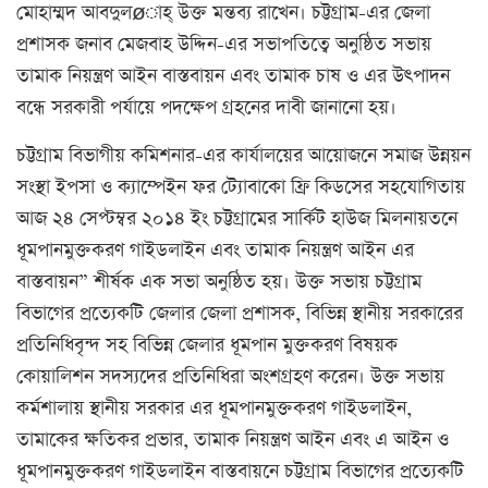
মোহাম্মদ আবদুলøাহ্ উক্ত মন্তব্য রাখেন। চট্টগ্রাম-এর জেলা
প্রশাসক জনাব মেজবাহ উদ্দিন-এর সভাপতিত্বে অনুষ্ঠিত সভায়
তামাক নিয়ন্ত্রণ আইন বাস্তবায়ন এবং তামাক চাষ ও এর উৎপাদন
বন্ধে সরকারী পর্যায়ে পদক্ষেপ গ্রহনের দাবী জানানো হয়।
চট্টগ্রাম বিভাগীয় কমিশনার-এর কার্যালয়ের আয়োজনে সমাজ উন্নয়ন
সংস্থা ইপসা ও ক্যাম্পেইন ফর ট্যোবাকো ফ্রি কিডসের সহযোগিতায়
আজ ২৪ সেপ্টম্বর ২০১৪ ইং চট্টগ্রামের সার্কিট হাউজ মিলনায়তনে
ধূমপানমুক্তকরণ গাইডলাইন এবং তামাক নিয়ন্ত্রণ আইন এর
বাস্তবায়ন” শীর্ষক এক সভা অনুষ্ঠিত হয়। উক্ত সভায় চট্টগ্রাম
বিভাগের প্রত্যেকটি জেলার জেলা প্রশাসক, বিভিন্ন স্থানীয় সরকারের
প্রতিনিধিবৃন্দ সহ বিভিন্ন জেলার ধূমপান মুক্তকরণ বিষয়ক
কোয়ালিশন সদস্যদের প্রতিনিধিরা অংশগ্রহণ করেন। উক্ত সভায়
কর্মশালায় স্থানীয় সরকার এর ধূমপানমুক্তকরণ গাইডলাইন,
তামাকের ক্ষতিকর প্রভার, তামাক নিয়ন্ত্রণ আইন এবং এ আইন ও
ধূমপানমুক্তকরণ গাইডলাইন বাস্তবায়নে চট্টগ্রাম বিভাগের প্রত্যেকটি