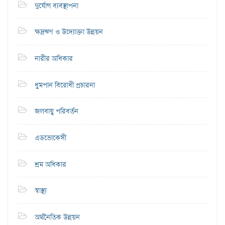
দুর্যোগ ব্যবস্থাপনা
ক্ষদ্রঋণ ও উদ্যোক্তা উন্নয়ন
নারীর অধিকার
ধুমপান বিরোধী প্রচারনা
জলবায়ু পরিবর্তন
এডভোকেসী
শ্রম অধিকার
স্বাস্থ্য
অর্থনৈতিক উন্নয়ন