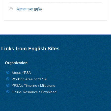
উন্নয়নে তথ্য প্রযুক্তি
Links from English Sites
Organization
About YPSA
Working Area of YPSA
YPSA's Timeline / Milestone
Online Resource / Download