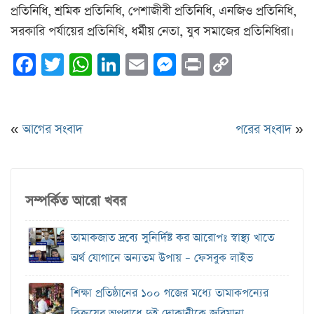
প্রতিনিধি, শ্রমিক প্রতিনিধি, পেশাজীবী প্রতিনিধি, এনজিও প্রতিনিধি,
সরকারি পর্যায়ের প্রতিনিধি, ধর্মীয় নেতা, যুব সমাজের প্রতিনিধিরা।
Facebook
Twitter
WhatsApp
LinkedIn
Email
Messenger
Print
Copy
Link
«
আগের সংবাদ
পরের সংবাদ
»
সম্পর্কিত আরো খবর
তামাকজাত দ্রব্যে সুনির্দিষ্ট কর আরোপঃ স্বাস্থ্য খাতে
অর্থ যোগানে অন্যতম উপায় – ফেসবুক লাইভ
শিক্ষা প্রতিষ্ঠানের ১০০ গজের মধ্যে তামাকপন্যের
বিক্রয়ের অপরাধে দুই দোকানীকে জরিমানা