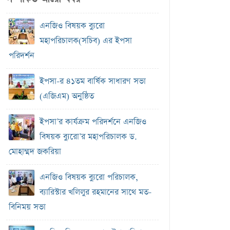
এনজিও বিষয়ক ব‍্যুরো
মহাপরিচালক(সচিব) এর ইপসা
পরিদর্শন
ইপসা-র ৪১তম বার্ষিক সাধারণ সভা
(এজিএম) অনুষ্ঠিত
ইপসা’র কার্যক্রম পরিদর্শনে এনজিও
বিষয়ক ব্যুরো’র মহাপরিচালক ড.
মোহাম্মদ জকরিয়া
এনজিও বিষয়ক ব্যুরো পরিচালক,
ব্যারিস্টার খলিলুর রহমানের সাথে মত-
বিনিময় সভা