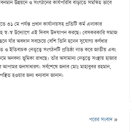
ীবনমান উন্নয়নে ও সংগঠনের কার্যপরিধি বাড়াতে সমন্বিত ভাবে
 ৩১ মে পর্যন্ত প্রধান কার্যালয়সহ প্রতিটি কর্ম এলাকার
ানসমূহে স্ব-স্ব উদ্যোগে এই দিবস উদযাপন করছে। বেসকরকারি সমাজ
নে যাঁর অবদান সবচেয়ে বেশি তিনি হলেন সুযোগ্য কর্ণধার
াশ্রিত ও ইতিবাচক নেতৃত্বে সংগঠনটি প্রতিষ্ঠা লাভ করে জাতীয় এবং
্রমে অনবদ্য ভূমিকা রাখছে। তাঁর অসামান্য নেত্বত্বে সংস্থায় হাজার
শের আপামর জনসাধারণ। সর্বশেষে জনাব মোঃ মাহাবুবর রহমান,
স্থিত হওয়ার জন্য ধন্যবাদ জানান।
nger
t
Copy
ink
পরের সংবাদ
»