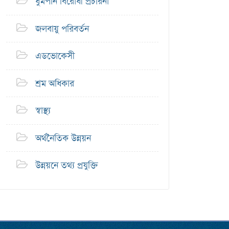
ধুমপান বিরোধী প্রচারনা
জলবায়ু পরিবর্তন
এডভোকেসী
শ্রম অধিকার
স্বাস্থ্য
অর্থনৈতিক উন্নয়ন
উন্নয়নে তথ্য প্রযুক্তি