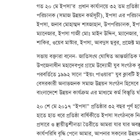
গত ২০ মে ইপসা’র প্রধান কার্যালয়ে ৩২ তম প্রতিষ্ঠ
পরিচালক (সমাজ উন্নয়ন কর্মসূচী), ইপসা এর পরিচাল
ইপসা, জনাব মোহাম্মদ শাহ্জাহান, উপপরিচালক, ইপসা
ম্যানেজার, ইপসা গাজী মোঃ মাইন উদ্দিন, ম্যানেজার,
শাকির, ওয়েব মাস্টার, ইপসা, আবদুস ছবুর, প্রজেক্ট ম্
সভায় বক্তারা বলেন- জাতিসংঘ ঘোষিত আন্তর্জাতিক যু
উপজেলাধীন মহাদেবপুর গ্রামে উদ্যোমী যুব সংগঠক বৃন
পরবর্তিতে ১৯৯২ সালে “ইয়ং পাওয়ার” যুব ক্লাবটি ই
বেসরকারী অলাভজনক সমাজ উন্নয়ন সংগঠন হিসেবে চট্টগ
বাংলাদেশে উন্নয়ন কার্যক্রম এর মাধ্যমে কর্ম বিস্তৃতি 
২০ শে মে ২০১৭ “ইপসা” প্রতিষ্ঠার ৩২ বছর পূর্ণ 
হাতে হাত ধরে প্রতিষ্ঠা বার্ষিকীতে ইপসা সংগঠনকে নিয়
প্রসারে ও স্থায়ীত্বশীলতা তৈরীতে আমরা যার যার অবস
কার্যপরিধি বৃদ্ধি পেলে আমার, আপনার সকলের উন্নয়ন