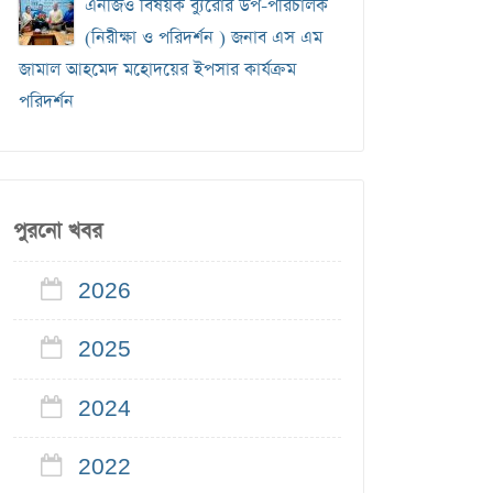
এনজিও বিষয়ক ব‍্যুরোর উপ-পরিচালক
(নিরীক্ষা ও পরিদর্শন ) জনাব এস এম
জামাল আহমেদ মহোদয়ের ইপসার কার্যক্রম
পরিদর্শন
পুরনো খবর
2026
2025
2024
2022