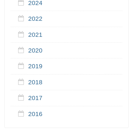
2024
2022
2021
2020
2019
2018
2017
2016