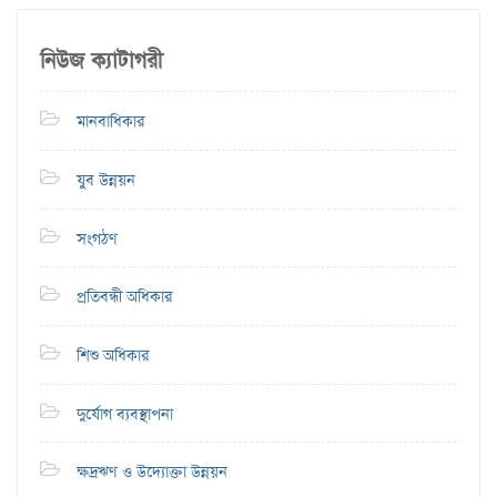
নিউজ ক্যাটাগরী
মানবাধিকার
যুব উন্নয়ন
সংগঠণ
প্রতিবন্ধী অধিকার
শিশু অধিকার
দুর্যোগ ব্যবস্থাপনা
ক্ষদ্রঋণ ও উদ্যোক্তা উন্নয়ন