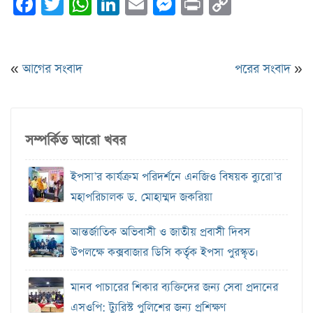
Facebook
Twitter
WhatsApp
LinkedIn
Email
Messenger
Print
Copy
Link
«
আগের সংবাদ
পরের সংবাদ
»
সম্পর্কিত আরো খবর
ইপসা’র কার্যক্রম পরিদর্শনে এনজিও বিষয়ক ব্যুরো’র
মহাপরিচালক ড. মোহাম্মদ জকরিয়া
আন্তর্জাতিক অভিবাসী ও জাতীয় প্রবাসী দিবস
উপলক্ষে কক্সবাজার ডিসি কর্তৃক ইপসা পুরস্কৃত।
মানব পাচারের শিকার ব্যক্তিদের জন্য সেবা প্রদানের
এসওপি: ট্যুরিস্ট পুলিশের জন্য প্রশিক্ষণ