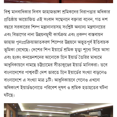
বিশ্ব মানবাধিকার দিবস জাহাজভাঙ্গা শ্রমিকদের নিরাপত্তার অধিকার
প্রতিষ্ঠায় আয়োজিত এই সংবাদ সম্মেলনে বক্তারা বলেন, গত দশ
বছরে সরকারের শিল্প মন্ত্রানালয়সহ সংশ্লিষ্ট অন্যান্য মন্ত্রণালয়ের
এবং বিভাগের নানা উন্নয়নমূখী কার্যক্রম এবং প্রকল্প বাস্তবায়ন
জাহাজ পুনঃপ্রক্রিয়াজাতকরণ শিল্পের উন্নয়নে অভূতপূর্ব ইতিবাচক
ভূমিকা রেখেছে। দেশের শিপ ইয়ার্ডে শ্রমিক মৃত্যু শূন্যে নিয়ে আসা
এবং হংকং কনভেনশনের আলোকে গ্রিন ইয়ার্ড তৈরির মাধ্যমে
আধুনিকায়নে নামছে চট্টগ্রামের সীতাকুণ্ডের ইয়ার্ড মালিকরা। তবে
বাংলাদেশের পাশ্ববর্তী দেশ ভারতে গ্রিন ইয়ার্ডের সংখ্যা বাড়লেও
বাংলাদেশে এ সংখ্যা মাত্র ১টি। আধুনিকায়নে গেলেও এখনো
অধিকাংশ ইয়ার্ডগুলোতে পরিবেশ দূষণ ও শ্রমিক হতাহতের ঘটনা
ঘটছে।