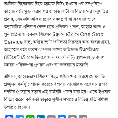
তালিকা বিবেচনায় নিয়ে জাহাজ বিচিং হওয়ার পর সম্পূর্ণরূপে
জাহাজ বর্জ্য মুক্ত করার পর জাহাজ কাটা বা বিভাজনের অনুমতির
প্রদান, সেইফটি অফিসারদের সনদপ্রাপ্ত বা সরকারি ভাবে
অনুমোদিত প্রশিক্ষণ কেন্দ্র হতে প্রশিক্ষণ প্রদান, জাহাজ ভাঙ্গা ও
পুন:প্রক্রিয়াজাতকরণ শিল্পের উন্নয়নে চট্টগ্রামে One Stop
Service চালু, অগ্রিম ভ্যাট জটিলতা নিরসনে আশু ব্যবস্থা গ্রহণ,
জাহাজের বর্জ্য ব্যবস’াপনার লক্ষ্যে অতিদ্রুত টিএসডিএফ
(ট্রিটমেন্ট স্টোরেজ ডিসপোজাল ফ্যাসিলিটি) স্থাপনসহ ভবিষ্যৎ
উন্নয়ন পরিকল্পনা প্রণয়ন এবং তা বাস্তবায়ন ইত্যাদি।
এদিকে, জাহাজভাঙ্গা শিল্পে নিহত শ্রমিকদেও স্মরণে মোমবাতি
প্রজ্জ্বলন কর্মসূচি পালন করেছে ইপসা। সাংবাদিক সম্মেলনের পর
নগরীর প্রেসক্লাব চত্বরে এই কর্মসূচি পালন করা হয়। এতে ইপসার
বিভিন্ন স্তরের কর্মকর্তা ছাড়াও সুশীল সমাজের বিভিন্ন প্রতিনিধিগণ
উপস্থিত ছিলেন।