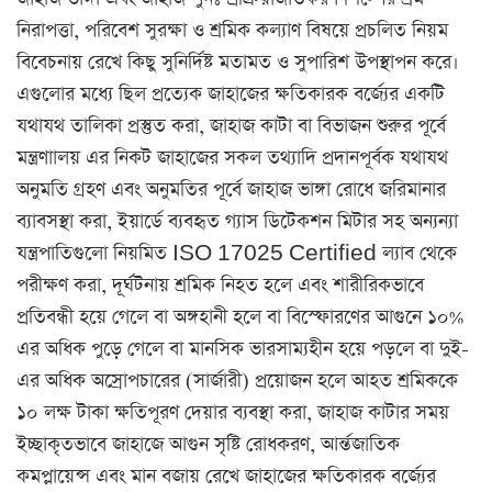
নিরাপত্তা, পরিবেশ সুরক্ষা ও শ্রমিক কল্যাণ বিষয়ে প্রচলিত নিয়ম
বিবেচনায় রেখে কিছু সুনির্দিষ্ট মতামত ও সুপারিশ উপস্থাপন করে।
এগুলোর মধ্যে ছিল প্রত্যেক জাহাজের ক্ষতিকারক বর্জ্যের একটি
যথাযথ তালিকা প্রস্তুত করা, জাহাজ কাটা বা বিভাজন শুরুর পূর্বে
মন্ত্রণাালয় এর নিকট জাহাজের সকল তথ্যাদি প্রদানপূর্বক যথাযথ
অনুমতি গ্রহণ এবং অনুমতির পূর্বে জাহাজ ভাঙ্গা রোধে জরিমানার
ব্যাবসস্থা করা, ইয়ার্ডে ব্যবহৃত গ্যাস ডিটেকশন মিটার সহ অন্যন্যা
যন্ত্রপাতিগুলো নিয়মিত ISO 17025 Certified ল্যাব থেকে
পরীক্ষণ করা, দূর্ঘটনায় শ্রমিক নিহত হলে এবং শারীরিকভাবে
প্রতিবন্ধী হয়ে গেলে বা অঙ্গহানী হলে বা বিস্ফোরণের আগুনে ১০%
এর অধিক পুড়ে গেলে বা মানসিক ভারসাম্যহীন হয়ে পড়লে বা দুই-
এর অধিক অস্রোপচারের (সার্জারী) প্রয়োজন হলে আহত শ্রমিককে
১০ লক্ষ টাকা ক্ষতিপূরণ দেয়ার ব্যবস্থা করা, জাহাজ কাটার সময়
ইচ্ছাকৃতভাবে জাহাজে আগুন সৃষ্টি রোধকরণ, আর্ন্তজাতিক
কমপ্লায়েন্স এবং মান বজায় রেখে জাহাজের ক্ষতিকারক বর্জ্যের