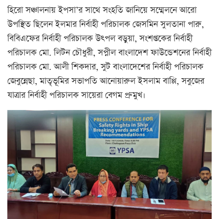
হিরো সঞ্চালনায় ইপসা’র সাথে সংহতি জানিয়ে সম্মেলনে আরো
উপস্থিত ছিলেন ইলমার নির্বাহী পরিচালক জেসমিন সুলতানা পারু,
বিবিএফের নির্বাহী পরিচালক উৎপল বড়ুয়া, সংশপ্তকের
নির্বাহী
পরিচালক মো. লিটন চৌধুরী, সপ্নীল বাংলাদেশ ফাউন্ডেশনের নির্বাহী
পরিচালক মো. আলী শিকদার, সুট বাংলাদেশের নির্বাহী পরিচালক
জেবুন্নেছা, মাতৃভূমির সভাপতি আনোয়ারুল ইসলাম বাপ্পি, সবুজের
যাত্রার নির্বাহী পরিচালক সায়েরা বেগম প্রুমুখ।