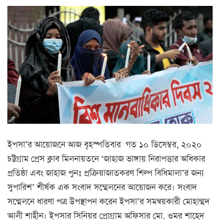
ইপসা’র আয়োজনে আজ বৃহস্পতিবার গত ১০ ডিসেম্বর, ২০২০
চট্টগ্রাম প্রেস ক্লাব মিলনায়তনে ‘জাহাজ ভাঙ্গায় নিরাপত্তার অধিকার
প্রতিষ্ঠা এবং জাহাজ পুনঃ প্রক্রিয়াজাতকরণ শিল্প বিধিমালা’র জন্য
সুপারিশ’ শীর্ষক এক সংবাদ সম্মেলনের আয়োজন করে। সংবাদ
সম্মেলনে ধারণা পত্র উপস্থাপন করেন ইপসা’র সমন্বয়কারী মোহাম্মদ
আলী শাহীন। ইপসার সিনিয়র প্রোগ্রাম অফিসার মো. ওমর শাহেদ