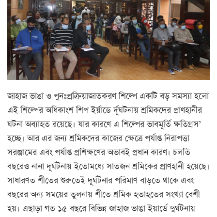
জাহাজ ভাঙা ও পুনঃপ্রক্রিয়াজাতকরণ শিল্পে একটি বড় সমস্যা হলো
এই শিল্পের অধিকাংশ শিপ ইর্য়াডে র্দূঘটনায় শ্রমিকদের প্রাণহানীর
ঘটনা অব্যাহত রয়েছে। যার কারণে এ শিল্পের ভাবমূর্তি ক্ষতিগ্রস’
হচ্ছে। আর এর জন্য শ্রমিকদের কাজের ক্ষেত্রে পর্যাপ্ত নিরাপত্তা
সরঞ্জামের এবং পর্যাপ্ত প্রশিক্ষণের অভাবই প্রধান কারণ। চলতি
বছরেও নানা দূর্ঘটনায় ইতোমধ্যে সাতজন শ্রমিকের প্রাণহানী হয়েছে।
সাধারণত শীতের শুরুতেই দূর্ঘটনার পরিমাণ বাড়তে থাকে এবং
বছরের অন্য সময়ের তুলনায় শীতে শ্রমিক হতাহতের সংখ্যা বেশী
হয়। এছাড়া গত ১৫ বছরে বিভিন্ন জাহাজ ভাঙা ইয়ার্ডে দুর্ঘটনায়