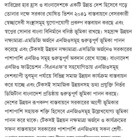
দারিদ্রের হার হ্রাস ও বাংলাদেশকে একটি উন্নত দেশ হিসেবে গড়ে
তোলার লক্ষে সরকার ঘোষিত ভিশন ২০৪১ বাস্তবায়নে বেসরকারী
স্বেচ্ছাসেবী সংস্থাসমূহ
যুগোপযোগী প্রকল্প বস্তবায়ন করছে এবং
স্বপ্নের সোনার বাংলা বিনির্মানে বলিষ্ঠ ভূমিকা রাখছে। সহস্রাব্দ উন্নয়ন
লক্ষ্যমাত্রা-এমডিজি অর্জনে এনজিওসমূহ গুরুত্বপূর্ণ ভূমিকা পালন
করেছে এবং টেকসই উন্নয়ন লক্ষ্যমাত্রা-এসডিজি অর্জনেও সরকারের
পাশাপাশি এনজিও সমূহ গুরুত্বপূর্ণ অবদান রেখে যাচ্ছে। বাংলাদেশ
এনজিও ফাউন্ডেশন -বিএনএফ’র সহযোগিতায় এনজিওসমূহ
দেশব্যাপী তৃণমূল পর্যায়ে বিভিন্ন সমাজ উন্নয়ন কার্যক্রম বাস্তবায়ন
করে যাচ্ছে এবং টেকসই সামাজিক উন্নয়নসহ তথ্য প্রযুক্তি নির্ভর
ডিজিটাল বাংলাদেশ প্রতিষ্ঠায় গুরুত্বপূর্ণ ভূমিকা পালন করছে।
দেশের উন্নয়ন রূপকল্প বাস্তবায়নে সরকারের অগ্রণী ভূমিকার
পাশাপাশি সহায়ক শক্তি হিসেবে এনজিওসমূহ উল্লেখযোগ্য ভূমিকা
পালন করে থাকে। টেকসই উন্নয়ন লক্ষমাত্রা অর্জনে ও কার্যক্রমের
সফল বাস্তবায়নে সরকারের পাশাপাশি এনজিওসহ সকল শ্রেণী-