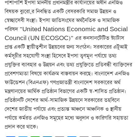
পাশাপাশি ইপসা মাননীয় প্রধানমন্ত্রীর কার্যালয়ের অধীন এনজিও
বিষয়ক ব্যুরো,র নিবন্ধিত একটি বেসরকারি সমাজ উন্নয়ন ও
স্বেচ্ছাসেবী সংস্থা। ইপসা জাতিসংঘের অর্থনৈতিক ও সামাজিক
পরিষদ ”United Nations Economic and Social
Council (UN ECOSOC)” এর কনসালটেটিভ স্ট্যাটাস
প্রাপ্ত একটি স্থায়ীত্বশীল উন্নয়নের জন্য সংগঠন। সরকারের এটুআই
কর্মসূচীর সহযোগী সংস্থা হিসেবে ইপসা তৃণমূল পর্যায়ে তথ্য
প্রযুক্তির ব্যাবহার ও উন্নয়ন এবং তথ্য প্রযুক্তিতে প্রতিবন্ধী ব্যাক্তিদের
প্রবেশগম্যতা বিষয়ে কার্যক্রম বাস্তবায়ন করছে। বাংলাদেশ এনজিও
ফাউন্ডেশন (বিএনএফ) গণপ্রজাতন্ত্রী বাংলাদেশ সরকারের অর্থ
মন্ত্রণালয়ের আর্থিক প্রতিষ্ঠান বিভাগের একটি স্ব-শাসিত প্রতিষ্ঠান।
প্রতিষ্ঠানটি দেশের আর্থ-সামাজিক উন্নয়নে সরকারের তহবিলে
দেশের জাতীয় পর্যায়ে এবং প্রত্যন্ত আঞ্চলে আঞ্চলিক ও স্থানীয়
পর্যায়ে কর্মরত এনজিও সমূহের মধ্যে অনুদান ও কারিগরি সহায়তা
প্রদান করে থাকে।