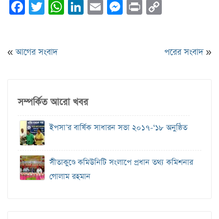
Facebook
Twitter
WhatsApp
LinkedIn
Email
Messenger
Print
Copy
Link
«
আগের সংবাদ
পরের সংবাদ
»
সম্পর্কিত আরো খবর
ইপসা’র বার্ষিক সাধারন সভা ২০১৭-‘১৮ অনুষ্ঠিত
সীতাকুণ্ডে কমিউনিটি সংলাপে প্রধান তথ্য কমিশনার
গোলাম রহমান