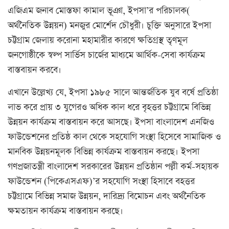
এজিএম জনাব মোস্তফা কামাল ভূঞা, ইপসা’র পরিচালক(
অর্থনৈতিক উন্নয়ন) মনজুর মোর্শেদ চৌধুরী। চুক্তি অনুসারে ইপসা
চট্টগ্রাম জেলায় করোনা মহামারীর কারণে ক্ষতিগ্রস্থ তৃণমূল
জনগোষ্ঠীকে স্বল্প সার্ভিস চার্জের মাধ্যমে আর্থিক-সেবা কার্যক্রম
বাস্তবায়ন করবে।
এখানে উল্লেখ্য যে, ইপসা ১৯৮৫ সালে আন্তর্জতিক যুব বর্ষে প্রতিষ্ঠা
লাভ করে প্রায় ৩ যুগেরও অধিক কাল ধরে বৃহত্তর চট্টগ্রামে বিভিন্ন
উন্নয়ন কার্যক্রম বাস্তবায়ন করে আসছে। ইপসা বাংলাদেশ এনজিও
ফাউন্ডেশনের প্রতিষ্ঠ কাল থেকে সহযোগি সংস্থা হিসেবে সামাজিক ও
মানবিক উন্নয়নমূলক বিভিন্ন কার্যক্রম বাস্তবায়ন করছে। ইপসা
গণপ্রজাতন্ত্রী বাংলাদেশ সরকারের উন্নয়ন প্রতিষ্ঠান পল্লী কর্ম-সহায়ক
ফাউন্ডেশন (পিকেএসএফ)’র সহযোগি সংস্থা হিসাবে বহত্তর
চট্টগ্রামে বিভিন্ন সমাজ উন্নয়ন, দারিদ্র্য বিমোচন এবং অর্থনৈতিক
ক্ষমতায়ন কার্যক্রম বাস্তবায়ন করছে।