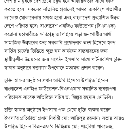
পেশার মানুষকে দেশপ্রেমে উদ্বুদ্ধ হয়ে আন্তরিকতার সাথে কাজ
করতে হবে। সকলের সম্মিলিত প্রয়াসেই আমরা একবিংশ শতাব্দীর
চ্যালেঞ্জ মোকাবেলায় সক্ষম হবো এবং বাংলাদেশ প্রত্যাশিত উন্নত
দেশে পরিণত হবে। বাংলাদেশ এনজিও ফাউন্ডেশন (বিএনএফ)
করোনা মহামারীতে ক্ষতিগ্রস্থ ও পিছিয়ে পড়া জনগোষ্ঠীর আর্থ-
সামাজিক উন্নয়নের জন্য সরকারি প্রণোদনার অংশ হিসেবে স্বল্প
সার্ভিস চার্জের ভিত্তিতে ক্ষুদ্র ঋন কার্যক্রম বাস্তবায়নের জন্য
স্থায়ীত্বশীল উন্নয়নের জন্য সংগঠন ইপসা’র সাথে পার্টনারশিপ চুক্তি
স্বাক্ষর অনুষ্ঠানে বক্তাগণ উপরোক্ত মতামত প্রদান করেন।
চুক্তি স্বাক্ষর অনুষ্ঠানে প্রধান অতিথি হিসেবে উপস্থিত ছিলেন
বাংলাদেশ এনজিও ফাউন্ডেশন-বিএনএফ’র সম্মানিত ব্যবস্থাপনা
পরিচালক সাবেক অতিরিক্ত সচিব ড. জিল্লুর রহমান এনডিসি।
চুক্তি স্বাক্ষর অনুষ্ঠানে ইপসা’র পক্ষ থেকে চুক্তি স্বাক্ষর করেন
ইপসা’র প্রতিষ্ঠাতা প্রধান নির্বাহী মো: আরিফুর রহমান। সভায় আরও
উপস্থিত ছিলেন বিএনএফ‘র ডিজিএম মো: শাহরিয়া পারভেজ,