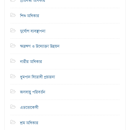
প্রতিবন্ধী অধিকার
শিশু অধিকার
দুর্যোগ ব্যবস্থাপনা
ক্ষদ্রঋণ ও উদ্যোক্তা উন্নয়ন
নারীর অধিকার
ধুমপান বিরোধী প্রচারনা
জলবায়ু পরিবর্তন
এডভোকেসী
শ্রম অধিকার