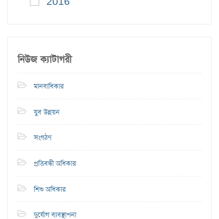
2016
নিউজ ক্যাটাগরী
মানবাধিকার
যুব উন্নয়ন
সংগঠণ
প্রতিবন্ধী অধিকার
শিশু অধিকার
দুর্যোগ ব্যবস্থাপনা