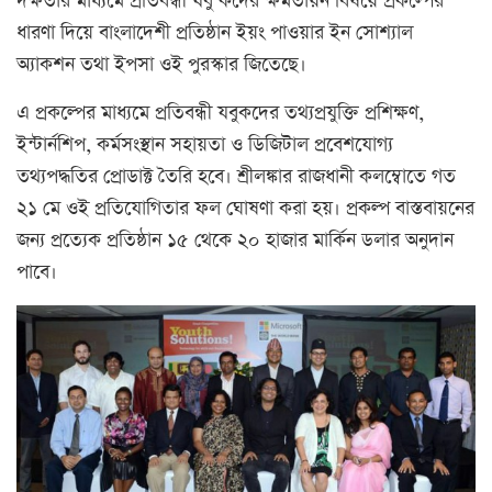
দক্ষতার মাধ্যমে প্রতিবন্ধী যবু কদের ক্ষমতায়ন বিষয়ে প্রকল্পের
ধারণা দিয়ে বাংলাদেশী প্রতিষ্ঠান ইয়ং পাওয়ার ইন সোশ্যাল
অ্যাকশন তথা ইপসা ওই পুরস্কার জিতেছে।
এ প্রকল্পের মাধ্যমে প্রতিবন্ধী যবুকদের তথ্যপ্রযুক্তি প্রশিক্ষণ,
ইন্টার্নশিপ, কর্মসংস্থান সহায়তা ও ডিজিটাল প্রবেশযোগ্য
তথ্যপদ্ধতির প্রোডাক্ট তৈরি হবে। শ্রীলঙ্কার রাজধানী কলম্বোতে গত
২১ মে ওই প্রতিযোগিতার ফল ঘোষণা করা হয়। প্রকল্প বাস্তবায়নের
জন্য প্রত্যেক প্রতিষ্ঠান ১৫ থেকে ২০ হাজার মার্কিন ডলার অনুদান
পাবে।