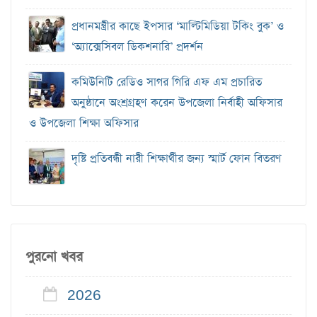
প্রধানমন্ত্রীর কাছে ইপসার ‘মাল্টিমিডিয়া টকিং বুক’ ও
‘অ্যাক্সেসিবল ডিকশনারি’ প্রদর্শন
কমিউনিটি রেডিও সাগর গিরি এফ এম প্রচারিত
অনুষ্ঠানে অংশ্রগ্রহণ করেন উপজেলা নির্বাহী অফিসার
ও উপজেলা শিক্ষা অফিসার
দৃষ্টি প্রতিবন্ধী নারী শিক্ষার্থীর জন্য স্মার্ট ফোন বিতরণ
পুরনো খবর
2026