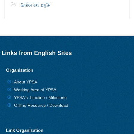
উন্নয়নে তথ্য প্রযুক্তি
Links from English Sites
Organization
About YPSA
Working Area of YPSA
YPSA's Timeline / Milestone
Online Resource / Download
Link Organization