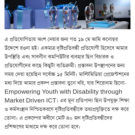
এ প্রতিযোগিতায় অংশ নেয়ার জন্য গত ১৯ মে আমি কলোম্বর
উদ্দেশে রওনা হই। একমাত্র দৃষ্টিপ্রতিবন্ধী প্রতিযোগী হিসেবে আমার
উপস্থিতি এবং সাবলীল কমপিউটার ব্যবহার ছিল বিচারক ও
প্রতিযোগীদের কাছে কিছুটা ব্যতিক্রমী। প্রস্তাবনা উপস্থাপনের জন্য
সময় দেয়া হয়েছিল সর্বোচ্চ ১৫ মিনিট। মাল্টিমিডিয়া প্রেজেন্টশনের
মধ্য দিয়ে আমার প্রকল্প প্রস্তাবনা তুলে ধরি, যার শিরোনাম ছিলো-
Empowering Youth with Disability through
Market Driven ICT। এর মূল প্রতিপাদ্য ছিল উপযুক্ত শিক্ষা
ও কর্মসংস্থান নিশ্চিতকরণে দৃষ্টিপ্রতিবন্ধীকে তথ্যপ্রযুক্তিতে দক্ষ করে
তোলা। এ প্রকল্পের অধীনে মোট ৪০ জন দৃষ্টিপ্রতিবন্ধীদের
প্রশিক্ষণের মাধ্যমে দক্ষ করে তোলা হবে।