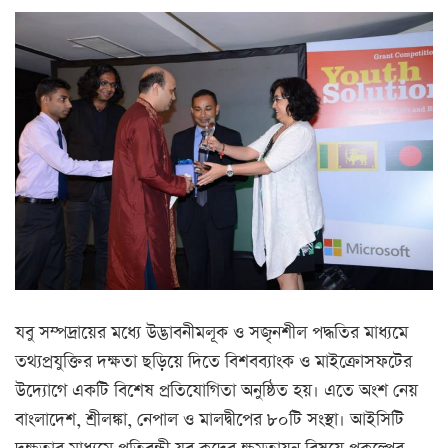
যবু সম্পদ্রায়ের মধ্যে উদ্ভাবনীমলূক ও সজৃনশীল পদ্ধতির মাধ্যমে
তথ্যপ্রযুক্তির দক্ষতা ছড়িয়ে দিতে বিশবব্যাংক ও মাইক্রোসফটের
উদ্যোগে একটি বিশেষ প্রতিযোগিতা অনুষ্ঠিত হয়। এতে অংশ নেয়
বাংলাদেশ, শ্রীলঙ্কা, নেপাল ও মালদ্বীপের ৮০টি সংস্থা। আইসিটি