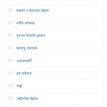
ক্ষদ্রঋণ ও উদ্যোক্তা উন্নয়ন
নারীর অধিকার
ধুমপান বিরোধী প্রচারনা
জলবায়ু পরিবর্তন
এডভোকেসী
শ্রম অধিকার
স্বাস্থ্য
অর্থনৈতিক উন্নয়ন