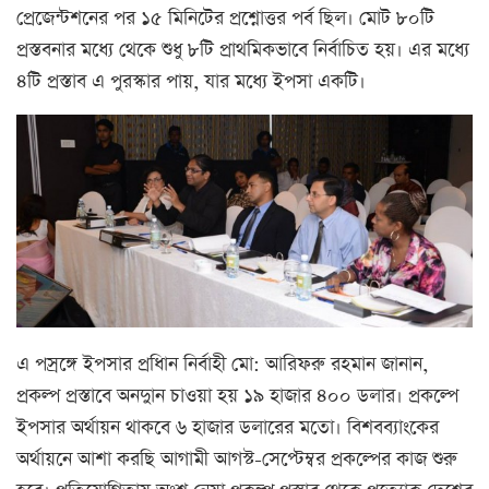
প্রেজেন্টশনের পর ১৫ মিনিটের প্রশ্নোত্তর পর্ব ছিল। মোট ৮০টি
প্রস্তবনার মধ্যে থেকে শুধু ৮টি প্রাথমিকভাবে নির্বাচিত হয়। এর মধ্যে
৪টি প্রস্তাব এ পুরস্কার পায়, যার মধ্যে ইপসা একটি।
এ পস্রঙ্গে ইপসার প্রধিান নির্বাহী মো: আরিফরু রহমান জানান,
প্রকল্প প্রস্তাবে অনদুান চাওয়া হয় ১৯ হাজার ৪০০ ডলার। প্রকল্পে
ইপসার অর্থায়ন থাকবে ৬ হাজার ডলারের মতো। বিশবব্যাংকের
অর্থায়নে আশা করছি আগামী আগস্ট-সেপ্টেম্বর প্রকল্পের কাজ শুরু