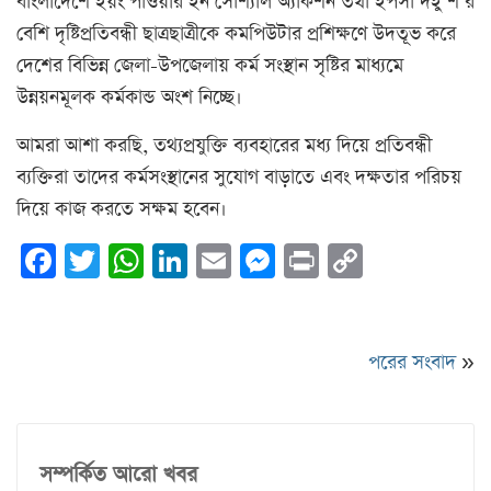
বাংলাদেশে ইয়ং পাওয়ার ইন সোশ্যাল অ্যাকশন তথা ইপসা দইু শ’র
বেশি দৃষ্টিপ্রতিবন্ধী ছাত্রছাত্রীকে কমপিউটার প্রশিক্ষণে উদতূভ করে
দেশের বিভিন্ন জেলা-উপজেলায় কর্ম সংস্থান সৃষ্টির মাধ্যমে
উন্নয়নমূলক কর্মকান্ড অংশ নিচ্ছে।
আমরা আশা করছি, তথ্যপ্রযুক্তি ব্যবহারের মধ্য দিয়ে প্রতিবন্ধী
ব্যক্তিরা তাদের কর্মসংস্থানের সুযোগ বাড়াতে এবং দক্ষতার পরিচয়
দিয়ে কাজ করতে সক্ষম হবেন।
Facebook
Twitter
WhatsApp
LinkedIn
Email
Messenger
Print
Copy
Link
পরের সংবাদ
»
সম্পর্কিত আরো খবর