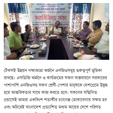
টেকসই উন্নয়ন লক্ষ্যমাত্রা অর্জনে এনজিওসমূহ গুরুত্বপূর্ণ ভূমিকা
রাখছে। এসডিজি অর্জনে ও কার্যক্রমের সফল বাস্তবায়নে সরকারের
পাশাপাশি এনজিওসহ সকল শ্রেণী-পেশার মানুষকে দেশপ্রেমে উদ্বুদ্ধ
হয়ে আন্তরিকতার সাথে কাজ করতে হবে। সকলের সম্মিলিত
প্রয়াসেই আমরা একবিংশ শতাব্দীর চ্যালেঞ্জ মোকাবেলায় সক্ষম হব
এবং অচিরেই বাংলাদেশ প্রত্যাশিত মধ্যম আয়ের দেশে পরিণত