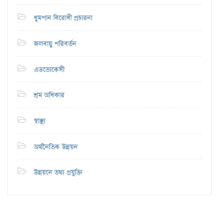
ধুমপান বিরোধী প্রচারনা
জলবায়ু পরিবর্তন
এডভোকেসী
শ্রম অধিকার
স্বাস্থ্য
অর্থনৈতিক উন্নয়ন
উন্নয়নে তথ্য প্রযুক্তি