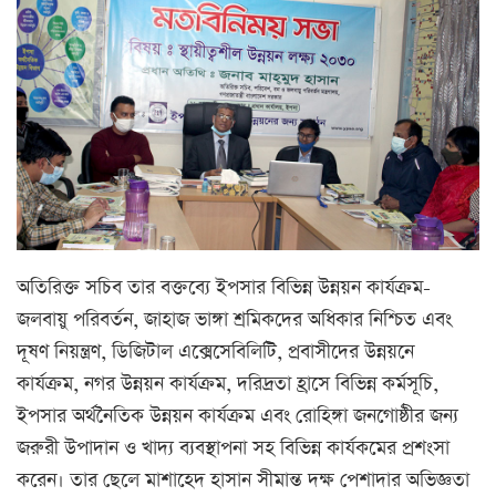
অতিরিক্ত সচিব তার বক্তব্যে ইপসার বিভিন্ন উন্নয়ন কার্যক্রম-
জলবায়ু পরিবর্তন, জাহাজ ভাঙ্গা শ্রমিকদের অধিকার নিশ্চিত এবং
দূষণ নিয়ন্ত্রণ, ডিজিটাল এক্সেসেবিলিটি, প্রবাসীদের উন্নয়নে
কার্যক্রম, নগর উন্নয়ন কার্যক্রম, দরিদ্রতা হ্রাসে বিভিন্ন কর্মসূচি,
ইপসার অর্থনৈতিক উন্নয়ন কার্যক্রম এবং রোহিঙ্গা জনগোষ্ঠীর জন্য
জরুরী উপাদান ও খাদ্য ব্যবস্থাপনা সহ বিভিন্ন কার্যকমের প্রশংসা
করেন। তার ছেলে মাশাহেদ হাসান সীমান্ত দক্ষ পেশাদার অভিজ্ঞতা