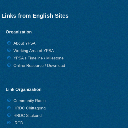
Links from English Sites
Organization
About YPSA
Working Area of YPSA
YPSA's Timeline / Milestone
Online Resource / Download
Link Organization
Community Radio
HRDC Chittagong
HRDC Sitakund
IRCD