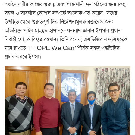
অর্জনে দলীয় কাজের গুরুত্ব এবং শক্তিশালী দল গঠনের জন্য কিছু
সহজ ও সাবলীল কৌশল সম্পর্কে আলোকপাত করেন। সভায়
উপস্থিত থেকে গুরুত্বপূর্ণ দিক নির্দেশনামূলক বক্তব্যের জন্য
অতিরিক্ত সচিব মাহমুদ হাসানকে ধন্যবাদ জানান ইপসার প্রধান
নির্বাহী মো. আরিফুর রহমান। তিনি বলেন, এসডিজির লক্ষ্যসমূহকে
মনে রাখতে ‘I HOPE We Can’ শীর্ষক সহজ পদ্ধতিটির
প্রচার করবে ইপসা।