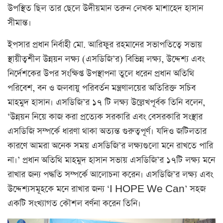
উপস্থিত ছিল তার ছেলে উদীয়মান তরুন লেখক মাশাহেদ হাসান
সীমান্ত।
ইপসার প্রধান নির্বাহী মো. আরিফুর রহমানের সভাপতিত্বে সভায়
স্থায়ীত্বশীল উন্নয়ন লক্ষ্য (এসডিজি’র) বিভিন্ন লক্ষ্য, উদ্দেশ্য এবং
নির্দেশকের উপর সংক্ষিপ্ত উপস্থাপনা তুলে ধরেন প্রধান অতিথি
পরিবেশ, বন ও জলবায়ু পরিবর্তন মন্ত্রণালয়ের অতিরিক্ত সচিব
মাহমুদ হাসান। এসডিজি’র ১৭ টি লক্ষ্য উল্লেখপূর্বক তিনি বলেন,
‘উন্নয়ন নিয়ে কাজ করা প্রত্যেক সরকারি এবং বেসরকারি সংস্থার
এসডিজি সম্পর্কে ধারণা থাকা অত্যন্ত গুরুত্বপূর্ণ। যদিও জটিলতার
কারণে আমরা অনেক সময় এসডিজি’র লক্ষ্যগুলো মনে রাখতে পারি
না।’ প্রধান অতিথি মাহমুদ হাসান সভায় এসডিজি’র ১৭টি লক্ষ্য মনে
রাখার জন্য পদ্ধতি সম্পর্কে আলোচনা করেন। এসডিজি’র লক্ষ্য এবং
উদ্দেশ্যসমূহকে মনে রাখার জন্য ‘I HOPE We Can’ সহজ
একটি সংখ্যাগত কৌশল বর্ণনা করেন তিনি।