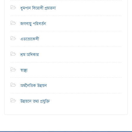
ধুমপান বিরোধী প্রচারনা
জলবায়ু পরিবর্তন
এডভোকেসী
শ্রম অধিকার
স্বাস্থ্য
অর্থনৈতিক উন্নয়ন
উন্নয়নে তথ্য প্রযুক্তি