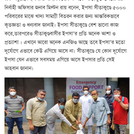
নির্বাহী অফিসার জনাব মিল্টন রায় বলেন, ইপসা সীতাকুণ্ডে ৫০০০
পরিবারের মাঝে খাদ্য সামগ্রী বিতরন করার জন্য আন্তরিকভাবে
কৃতজ্ঞতা ও ধন্যবাদ জানাই। ইপসা সীতাকুণ্ডে বেশ ভালো কাজ
করে,তারপরেও সীতাকুণ্ডবাসীর ইপসা’র প্রতি অনেক আশা ও
প্রত্যাশা । এখানে আরো অনেক এনজিও আছে তবে ইপসা’র মতো
দূর্যোগে এভাবে কেউ এগিয়ে আসে না। সীতাকুণ্ডে যে কোন দূর্যোগে
ইপসা যেন এভাবে সবসময় এগিয়ে আসে ইপসার প্রতি সেই
আহবান জানান।