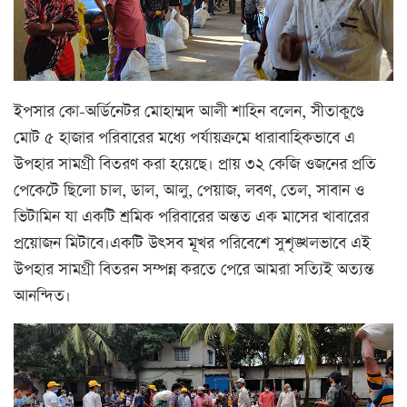
ইপসার কো-অর্ডিনেটর মোহাম্মদ আলী শাহিন বলেন, সীতাকুণ্ডে
মোট ৫ হাজার পরিবারের মধ্যে পর্যায়ক্রমে ধারাবাহিকভাবে এ
উপহার সামগ্রী বিতরণ করা হয়েছে। প্রায় ৩২ কেজি ওজনের প্রতি
পেকেটে ছিলো চাল, ডাল, আলু, পেয়াজ, লবণ, তেল, সাবান ও
ভিটামিন যা একটি শ্রমিক পরিবারের অন্তত এক মাসের খাবারের
প্রয়োজন মিটাবে।একটি উৎসব মূখর পরিবেশে সুশৃঙ্খলভাবে এই
উপহার সামগ্রী বিতরন সম্পন্ন করতে পেরে আমরা সত্যিই অত্যন্ত
আনন্দিত।