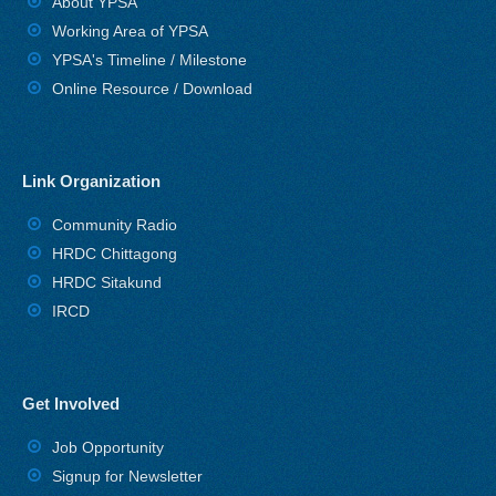
About YPSA
Working Area of YPSA
YPSA's Timeline / Milestone
Online Resource / Download
Link Organization
Community Radio
HRDC Chittagong
HRDC Sitakund
IRCD
Get Involved
Job Opportunity
Signup for Newsletter