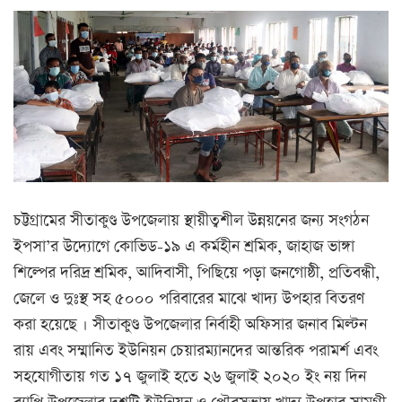
চট্টগ্রামের সীতাকুণ্ড উপজেলায় স্থায়ীত্বশীল উন্নয়নের জন্য সংগঠন
ইপসা’র উদ্যোগে কোভিড-১৯ এ কর্মহীন শ্রমিক, জাহাজ ভাঙ্গা
শিল্পের দরিদ্র শ্রমিক, আদিবাসী, পিছিয়ে পড়া জনগোষ্ঠী, প্রতিবন্ধী,
জেলে ও দুঃস্থ সহ ৫০০০ পরিবারের মাঝে খাদ্য উপহার বিতরণ
করা হয়েছে । সীতাকুণ্ড উপজেলার নির্বাহী অফিসার জনাব মিল্টন
রায় এবং সম্মানিত ইউনিয়ন চেয়ারম্যানদের আন্তরিক পরামর্শ এবং
সহযোগীতায় গত ১৭ জুলাই হতে ২৬ জুলাই ২০২০ ইং নয় দিন