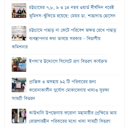
চট্টগ্রামের ৭,৮, ৯ ও ১৪ নম্বর ওয়ার্ড দীর্ঘদিন ধরেই
ভূমিধস–ঝুঁকিতে রয়েছে: মেয়র ডা. শাহাদাত হোসেন
চট্টগ্রামে পাহাড় না কেটে পরিবেশ অক্ষত রেখে পাহাড়
ব্যবস্থাপনার কথা ভাবছে সরকার – বিভাগীয়
কমিশনার
ইপসা’র উদ্যোগে সিলেটে ত্রাণ বিতরণ কার্যক্রম
প্রান্তিক ও অসহায় ৯২ টি পরিবারের জন্য
করোনাকালীন দুর্যোগ মোকাবেলায় খাদ্যও সুরক্ষা
সামগ্রী বিতরন
কাউখালি উপজেলায় করোনা মহামারীর প্রেক্ষিতে আয়
রোজগারহীন পরিবারের মধ্যে খাদ্য সামগ্রী বিতরণ