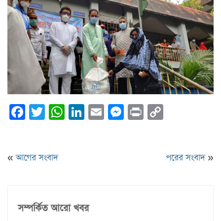
Facebook
Twitter
WhatsApp
LinkedIn
Email
Messenger
Print
Copy
Link
«
আগের সংবাদ
পরের সংবাদ
»
সম্পর্কিত আরো খবর