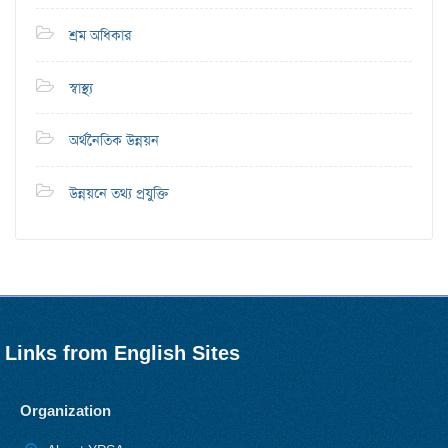
শ্রম অধিকার
স্বাস্থ্য
অর্থনৈতিক উন্নয়ন
উন্নয়নে তথ্য প্রযুক্তি
Links from English Sites
Organization