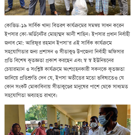
কোভিড-১৯ সার্বিক খাদ্য বিতরণ কার্যক্রমের সমন্বয় সাধন করেন
ইপসার কো-অর্ডিনেটর মোহাম্মদ আলী শাহিন। ইপসার প্রধান নির্বাহী
জনাব মো: আরিফুর রহমান ইপসা’র এই সার্বিক কার্যক্রমে
সহযোগিতার জন্য প্রশাসন ও সীতাকুণ্ড উপজেলা নির্বাহী অফিসার
প্রতি বিশেষ কৃতজ্ঞতা প্রকাশ করছেন এবং স্ব স্ব ইউনিয়নের
চেয়ারম্যান ও সংশ্লিষ্ট কার্যক্রমে অংশগ্রহনকারী সকলকে কৃতজ্ঞতা
জানিয়ে প্রতিশ্রুতি দেন যে, ইপসা অতীতের মতো ভবিষ্যতেও যে
কোন সংকট মোকাবিলায় সীতাকুণ্ডের মানুষের পাশে থেকে সাধ্যমত
সহযোগিতা অব্যাহত রাখবে।