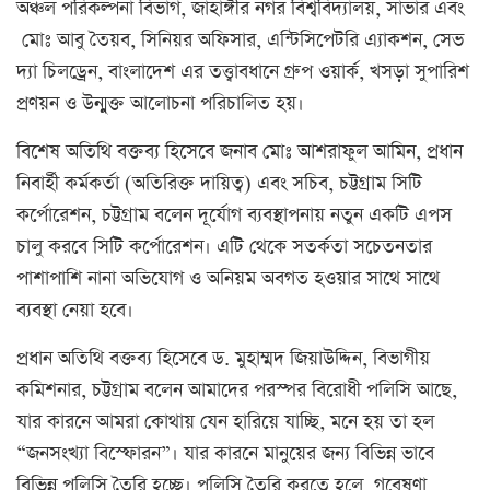
অঞ্চল পরিকল্পনা বিভাগ, জাহাঙ্গীর নগর বিশ্ববিদ্যালয়, সাভার এবং
মোঃ আবু তৈয়ব, সিনিয়র অফিসার, এন্টিসিপেটরি এ্যাকশন, সেভ
দ্যা চিলড্রেন, বাংলাদেশ এর তত্ত্বাবধানে গ্রুপ ওয়ার্ক, খসড়া সুপারিশ
প্রণয়ন ও উন্মুক্ত আলোচনা পরিচালিত হয়।
বিশেষ অতিথি বক্তব্য হিসেবে জনাব মোঃ আশরাফুল আমিন, প্রধান
নিবার্হী কর্মকর্তা (অতিরিক্ত দায়িত্ব) এবং সচিব, চট্টগ্রাম সিটি
কর্পোরেশন, চট্টগ্রাম বলেন দূর্যোগ ব্যবস্থাপনায় নতুন একটি এপস
চালু করবে সিটি কর্পোরেশন। এটি থেকে সতর্কতা সচেতনতার
পাশাপাশি নানা অভিযোগ ও অনিয়ম অবগত হওয়ার সাথে সাথে
ব্যবস্থা নেয়া হবে।
প্রধান অতিথি বক্তব্য হিসেবে ড. মুহাম্মদ জিয়াউদ্দিন, বিভাগীয়
কমিশনার, চট্টগ্রাম বলেন আমাদের পরস্পর বিরোধী পলিসি আছে,
যার কারনে আমরা কোথায় যেন হারিয়ে যাচ্ছি, মনে হয় তা হল
“জনসংখ্যা বিস্ফোরন”। যার কারনে মানুয়ের জন্য বিভিন্ন ভাবে
বিভিন্ন পলিসি তৈরি হচ্ছে। পলিসি তৈরি করতে হলে, গবেষণা