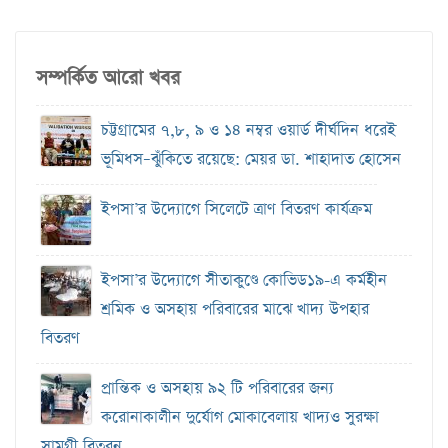
সম্পর্কিত আরো খবর
চট্টগ্রামের ৭,৮, ৯ ও ১৪ নম্বর ওয়ার্ড দীর্ঘদিন ধরেই
ভূমিধস–ঝুঁকিতে রয়েছে: মেয়র ডা. শাহাদাত হোসেন
ইপসা’র উদ্যোগে সিলেটে ত্রাণ বিতরণ কার্যক্রম
ইপসা’র উদ্যোগে সীতাকুণ্ডে কোভিড১৯-এ কর্মহীন
শ্রমিক ও অসহায় পরিবারের মাঝে খাদ্য উপহার
বিতরণ
প্রান্তিক ও অসহায় ৯২ টি পরিবারের জন্য
করোনাকালীন দুর্যোগ মোকাবেলায় খাদ্যও সুরক্ষা
সামগ্রী বিতরন