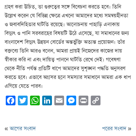
গ্রহণ করা উচিত, তা গুরুত্বের সঙ্গে বিবেচনা করতে হবে। তিনি
উল্লেখ করেন যে বিভিন্ন ক্ষেত্রে এখনো আমাদের মধ্যে সমন্বয়হীনতা
ও জবাবদিহিতার ঘাটতি রয়েছে। আলোচনায় পাহাড়ি এলাকায়
বিদ্যুৎ ও পানি সরবরাহের বিষয়টি উঠে এসেছে, যা সমাধানের জন্য
বাংলাদেশ বিদ্যুৎ উন্নয়ন বোর্ডের অন্তর্ভুক্তি অত্যন্ত প্রয়োজন। তাঁর
বক্তব্যে তিনি আরও বলেন, আমরা প্রায়ই নিজেদের কাজের দায়
স্বীকার করি না এবং দায়িত্ব পালনে ঘাটতি রেখে দেই। গবেষণা
থেকে নীতি পর্যন্ত প্রতিটি ধাপে আমাদের সুশৃঙ্খল পদ্ধতি অনুসরণ
করতে হবে। এভাবে অগ্রসর হলে সমস্যার সমাধানে আমরা এক ধাপ
এগিয়ে যেতে পারব।
Facebook
Twitter
WhatsApp
LinkedIn
Email
Messenger
Print
Copy
Link
«
আগের সংবাদ
পরের সংবাদ
»