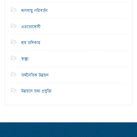
জলবায়ু পরিবর্তন
এডভোকেসী
শ্রম অধিকার
স্বাস্থ্য
অর্থনৈতিক উন্নয়ন
উন্নয়নে তথ্য প্রযুক্তি