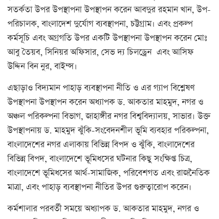
সতর্কতা উপর উপস্থাপনা উপস্থাপন করেন আবদুর রহমান খান, উপ-
পরিচালক, বাংলাদেশ দুর্যোগ ব্যবস্থাপনা, চট্টগ্রাম। এবং প্রকল্প
কর্মসূচি এবং অগ্রগতি উপর একটি উপস্থাপনা উপস্থাপন করেন মোঃ
আবু তৈয়ব, সিনিয়র অফিসার, সেভ দ্য চিলড্রেন এবং আসিফ
উদ্দিন বিন নুর, বাইম্স।
এছাড়াও বিদ্যমান পাহাড় ব্যবস্থাপনা নীতি ও এর গ্যাপ বিশ্লেষণ
উপস্থাপনা উপস্থাপন করেন অধ্যাপক ড. আকতার মাহমুদ, নগর ও
অঞ্চল পরিকল্পনা বিভাগ, জাহাঙ্গীর নগর বিশ্ববিদ্যালয়, সাভার। উক্ত
উপস্থাপনায় ড. মাহমুদ ঝুঁকি-সংবেদনশীল ভূমি ব্যবহার পরিকল্পনা,
বাংলাদেশের নগর এলাকায় বিভিন্ন বিপদ ও ঝুঁকি, বাংলাদেশের
বিভিন্ন বিপদ, বাংলাদেশে ভূমিধসের ঘটনার কিছু সংক্ষিপ্ত চিত্র,
বাংলাদেশে ভূমিধসের আর্থ-সামাজিক, পরিবেশগত এবং রাজনৈতিক
মাত্রা, এবং পাহাড় ব্যবস্থাপনা নীতির উপর গুরুত্বারোপ করেন।
কর্মশালার পরবর্তী সময়ে অধ্যাপক ড. আকতার মাহমুদ, নগর ও