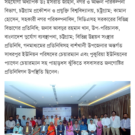
সহযোগী অধ্যাপক ডঃ ইসরাত জাহান, নগর ও আঞ্চল পরিকল্পনা
বিভাগ, চট্টগ্রাম প্রকৌশল ও প্রযুক্তি বিশ্ববিদ্যালয়, চট্ট্রগ্রাম; কামাল
হোসেন, সহকারী নগর পরিকল্পনাবিদ, সিডিএসহ সরকারের বিভিন্ন
বিভাগের প্রতিনিধি; জনাব আবদুর রহমান খান, উপ-পরিচালক,
বাংলাদেশ দুর্যোগ ব্যবস্থাপনা, চট্টগ্রাম; বিভিন্ন উন্নয়ন সংস্থার
প্রতিনিধি, গনমাধ্যমের প্রতিনিধিসহ বাশঁখালী উপজেলার অন্তর্গত
সাধরপুর ইউনিয়ন পরিষদের চেয়ারম্যান এবং পুকুরিয়া ইউনিয়নের
প্যাণেল চেয়ারম্যান সহ পাহাড়ধস ঝুঁকিতে বসবাসরত জনগোষ্টির
প্রতিনিধিগন উপস্থিতি ছিলেন।