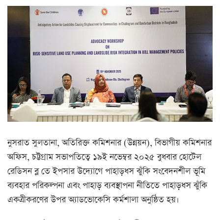
নুসরাত সুলতানা, অতিরিক্ত কমিশনার (উন্নয়ন), বিভাগীয় কমিশনার
অফিস, চট্টগ্রাম সভাপতিত্বে ১৯ই নভেম্বর ২০২৫ বুধবার হোটেল
রেডিসন ব্ল তে ইপসার উদ্যোগে পাহাড়ধস ঝুঁকি সংবেদনশীল ভূমি
ব্যবহার পরিকল্পনা এবং পাহাড় ব্যবস্থাপনা নীতিতে পাহাড়ধস ঝুঁকি
একত্রীকরণের উপর অ্যাডভোকেসি কর্মশালা অনুষ্ঠিত হয়।