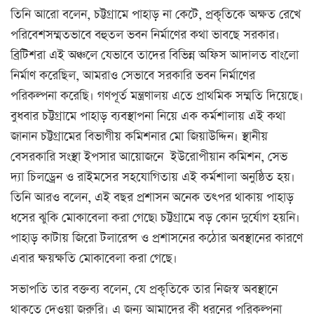
তিনি আরো বলেন, চট্টগ্রামে পাহাড় না কেটে, প্রকৃতিকে অক্ষত রেখে
পরিবেশসম্মতভাবে বহুতল ভবন নির্মাণের কথা ভাবছে সরকার।
ব্রিটিশরা এই অঞ্চলে যেভাবে তাদের বিভিন্ন অফিস আদালত বাংলো
নির্মাণ করেছিল, আমরাও সেভাবে সরকারি ভবন নির্মাণের
পরিকল্পনা করেছি। গণপূর্ত মন্ত্রণালয় এতে প্রাথমিক সম্মতি দিয়েছে।
বুধবার চট্টগ্রামে পাহাড় ব্যবস্থাপনা নিয়ে এক কর্মশালায় এই কথা
জানান চট্টগ্রামের বিভাগীয় কমিশনার মো জিয়াউদ্দিন। স্থানীয়
বেসরকারি সংস্থা ইপসার আয়োজনে ইউরোপীয়ান কমিশন, সেভ
দ্যা চিলড্রেন ও রাইমসের সহযোগিতায় এই কর্মশালা অনুষ্ঠিত হয়।
তিনি আরও বলেন, এই বছর প্রশাসন অনেক তৎপর থাকায় পাহাড়
ধসের ঝুকি মোকাবেলা করা গেছে৷ চট্টগ্রামে বড় কোন দুর্যোগ হয়নি।
পাহাড় কাটায় জিরো টলারেন্স ও প্রশাসনের কঠোর অবস্থানের কারণে
এবার ক্ষয়ক্ষতি মোকাবেলা করা গেছে।
সভাপতি তার বক্তব্য বলেন, যে প্রকৃতিকে তার নিজস্ব অবস্থানে
থাকতে দেওয়া জরুরি। এ জন্য আমাদের কী ধরনের পরিকল্পনা