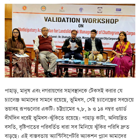
পাহাড়, মানুষ এবং নগরায়ণের সহাবস্থানকে টেকসই করার যে
চ্যালেঞ্জ আমাদের সামনে রয়েছে, ভূমিধস, সেই চ্যালেঞ্জের সবচেয়ে
ভয়াবহ রূপগুলোর একটি। চট্টগ্রামের ৭,৮, ৯ ও ১৪ নম্বর ওয়ার্ড
দীর্ঘদিন ধরেই ভূমিধস–ঝুঁকিতে রয়েছে। পাহাড় কাটা, অনিয়ন্ত্রিত
বসতি, বৃষ্টিপাতের পরিবর্তিত ধারা
সব মিলিয়ে ঝুঁকির পরিধি দ্রুত
বাড়ছে। এই বাস্তবতায় অ্যান্টিসিপেটরি অ্যাকশন প্ল্যান আমাদের