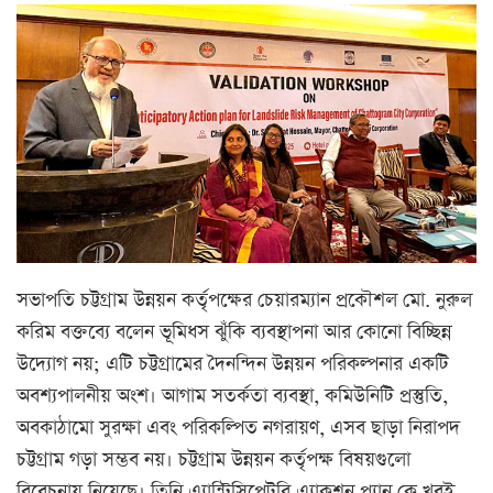
সভাপতি চট্টগ্রাম উন্নয়ন কর্তৃপক্ষের চেয়ারম্যান প্রকৌশল মো. নুরুল
করিম বক্তব্যে বলেন ভূমিধস ঝুঁকি ব্যবস্থাপনা আর কোনো বিচ্ছিন্ন
উদ্যোগ নয়; এটি চট্টগ্রামের দৈনন্দিন উন্নয়ন পরিকল্পনার একটি
অবশ্যপালনীয় অংশ। আগাম সতর্কতা ব্যবস্থা, কমিউনিটি প্রস্তুতি,
অবকাঠামো সুরক্ষা এবং পরিকল্পিত নগরায়ণ, এসব ছাড়া নিরাপদ
চট্টগ্রাম গড়া সম্ভব নয়। চট্টগ্রাম উন্নয়ন কর্তৃপক্ষ বিষয়গুলো
বিবেচনায় নিয়েছে। তিনি এ্যান্টিসিপেটরি এ্যাকশন প্ল্যান কে খুবই