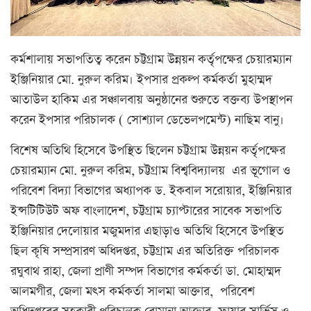
কর্মশালায় সভাপতিত্ব করেন চট্টগ্রাম উন্নয়ন কর্তৃপক্ষের চেয়ারম্যান
ইঞ্জিনিয়ার মো. নুরুল করিম। ইপসার প্রকল্প কর্মকর্তা মুহাম্মদ
আতাউল হাকিম এর সঞ্চালবায় অনুষ্ঠানের শুরুতে বক্তব্য উপস্থাপন
করেন ইপসার পরিচালক ( সোশ্যাল ডেভেলপমেন্ট) নাছিম বানু।
বিশেষ অতিথি হিসেবে উপস্থিত ছিলেন চট্টগ্রাম উন্নয়ন কর্তৃপক্ষের
চেয়ারম্যান মো. নুরুল করিম, চট্টগ্রাম বিশ্ববিদ্যালয় এর ভূগোল ও
পরিবেশ বিদ্যা বিভাগের অধ্যাপক ড. ইকবাল সরোয়ার, ইঞ্জিনিয়ার
ইন্সটিটিউট অফ বাংলাদেশ, চট্টগ্রাম চ্যাপ্টারের সাবেক সভাপতি
ইঞ্জিনিয়ার দেলোয়ার মজুমদার এছাড়াও অতিথি হিসেবে উপস্থিত
ছিল কৃষি সম্প্রসারণ অধিদপ্তর, চট্টগ্রাম এর অতিরিক্ত পরিচালক
রঘুবাথ রাহা, জেলা প্রাণী সম্পদ বিভাগের কর্মকর্তা ডা. মোহাম্মদ
আলমগীর, জেলা মৎস কর্মকর্তা সালমা আক্তার, পরিবেশ