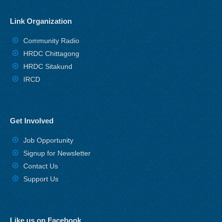
Link Organization
Community Radio
HRDC Chittagong
HRDC Sitakund
IRCD
Get Involved
Job Opportunity
Signup for Newsletter
Contact Us
Support Us
Like us on Facebook