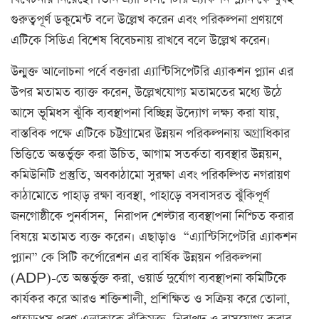
গুরুত্বপূর্ণ ডকুমেন্ট বলে উল্লেখ করেন এবং পরিকল্পনা প্রণয়ণে
এটিকে সিডিএ বিশেষ বিবেচনায় রাখবে বলে উল্লেখ করেন।
উন্মুক্ত আলোচনা পর্বে বক্তারা এ্যান্টিসিপেটরি এ্যাকশন প্ল্যান এর
উপর মতামত ব্যাক্ত করেন, উল্লেখযোগ্য মতামতের মধ্যে উঠে
আসে ভূমিধস ঝুঁকি ব্যবস্থাপনা বিচ্ছিন্ন উদ্যোগ লক্ষ্য করা যায়,
বাস্তবিক পক্ষে এটিকে চট্টগ্রামের উন্নয়ন পরিকল্পনায় অগ্রাধিকার
ভিত্তিতে অন্তর্ভুক্ত করা উচিত, আগাম সতর্কতা ব্যবস্থার উন্নয়ন,
কমিউনিটি প্রস্তুতি, অবকাঠামো সুরক্ষা এবং পরিকল্পিত নগরায়ণ
কাঠামোতে পাহাড় রক্ষা ব্যবস্থা, পাহাড়ে বসবাসরত ঝুঁকিপূর্ণ
জনগোষ্ঠীকে পুনর্বাসন, নিরাপদ শেল্টার ব্যবস্থাপনা নিশ্চিত করার
বিষয়ে মতামত ব্যক্ত করেন। এছাড়াও “এ্যান্টিসিপেটরি এ্যাকশন
প্ল্যান” কে সিটি কর্পোরেশন এর বার্ষিক উন্নয়ন পরিকল্পনা
(ADP)-তে অন্তর্ভুক্ত করা, ওয়ার্ড দুর্যোগ ব্যবস্থাপনা কমিটিকে
কার্যকর করে আরও শক্তিশালী, প্রশিক্ষিত ও সক্রিয় করে তোলা,