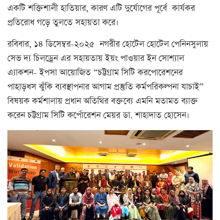
একটি শক্তিশালী হাতিয়ার, কারণ এটি দুর্যোগের পূর্বে কার্যকর
প্রতিরোধ গড়ে তুলতে সহায়তা করে।
রবিবার, ১৪ ডিসেম্বর-২০২৫ নগরীর হোটেল হোটেল পেনিনসুলায়
সেভ দ্য চিলড্রেন এর সহায়তায় ইয়ং পাওয়ার ইন সোশ্যাল
এ্যাকশন- ইপসা আয়োজিত “চট্টগ্রাম সিটি করপোরেশনের
পাহাড়ধস ঝুঁকি ব্যবস্থাপনার আগাম প্রস্তুতি কর্মপরিকল্পনা যাচাই”
বিষয়ক কর্মশালায় প্রধান অতিথির বক্তব্যে এমনি মতামত ব্যাক্ত
করেন চট্টগ্রাম সিটি কর্পোরেশন মেয়র ডা. শাহাদাত হোসেন।