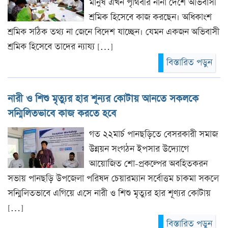
মানুষ এখন পৃথিবীর নানা দেশে অভিবাসী
শ্রমিক হিসেবে কাজ করছেন। অধিকাংশ
শ্রমিক সঠিক তথ্য না জেনে বিদেশ যাচ্ছেন। যেমন একজন অভিবাসী
শ্রমিক হিসেবে তাদের ন্যায্য […]
বিস্তারিত পড়ুন
নারী ও শিশু মৃত্যুর হার শূন্যর কোটায় আনতে সকলকে
সন্মিলিতভাবে কাজ করতে হবে
গত ২২মার্চ পানছড়িতে বেসরকারী সমাজ
উন্নয়ন সংগঠন ইপসার উদ্যোগে
আয়োজিত শো-প্রকল্পের অবহিতকরন
সভায় পানছড়ি উপজেলা পরিষদ চেয়ারম্যান সর্বোত্তম চাকমা সকলে
সন্মিলিতভাবে এগিয়ে এসে নারী ও শিশু মৃত্যুর হার শূণ্যর কোটায়
[…]
বিস্তারিত পড়ুন