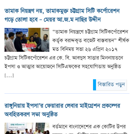
তামাক নিয়ন্ত্রণ নয়, তামাকমুক্ত চট্টগ্রাম সিটি কর্পোরেশন
গড়ে তোলা হবে – মেয়র আ.জ.ম নাছির উদ্দীন
“তামাক নিয়ন্ত্রণে চট্টগ্রাম সিটিকর্পোরেশন
কর্তৃক বরাদ্দকৃত বাজেট বাস্তবায়ন” শীর্ষক
মত বিনিময় সভা ২৬ এপ্রিল ২০১৭
চট্টগ্রাম সিটিকর্পোরেশন এর কে. বি. আবদুস সাত্তার মিলনায়তনে
ইপসা ও আত্মার আয়োজনে সিটিএফকের সহযোগিতায় অনুষ্ঠিত
[…]
বিস্তারিত পড়ুন
রাঙ্গুনিয়ায় ইপসা’র ফেয়ারার লেবার মাইগ্রেশন প্রকল্পের
অবহিতকরণ সভা অনুষ্ঠিত
বর্তমানে বাংলাদেশের এক কোটির উপর