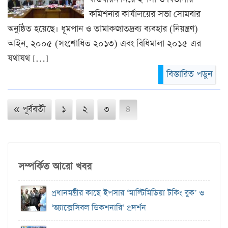
কমিশনার কার্যালয়ের সভা সোমবার
অনুষ্ঠিত হয়েছে। ধূমপান ও তামাকজাতদ্রব্য ব্যবহার (নিয়ন্ত্রণ)
আইন, ২০০৫ (সংশোধিত ২০১৩) এবং বিধিমালা ২০১৫ এর
যথাযথ […]
বিস্তারিত পড়ুন
« পূর্ববর্তী
১
২
৩
৪
সম্পর্কিত আরো খবর
প্রধানমন্ত্রীর কাছে ইপসার ‘মাল্টিমিডিয়া টকিং বুক’ ও
‘অ্যাক্সেসিবল ডিকশনারি’ প্রদর্শন