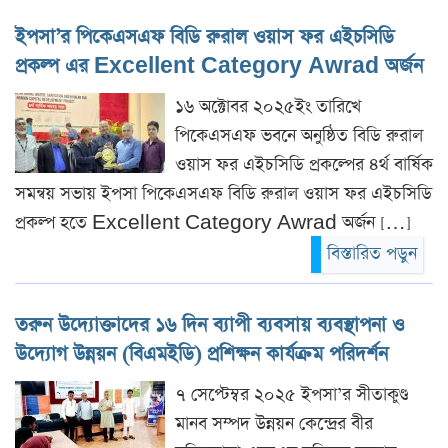
ইপসা’র পিকেএসএফ বিডি রুরাল ওয়াস ফর এইচসিডি
প্রকল্প এর Excellent Category Awrad অর্জন
১৬ অক্টোবর ২০২৫ইং তারিখে
পিকেএসএফ ভবনে অনুষ্ঠিত বিডি রুরাল
ওয়াস ফর এইচসিডি প্রকল্পের ৪র্থ বার্ষিক
সমন্বয় সভায় ইপসা পিকেএসএফ বিডি রুরাল ওয়াস ফর এইচসিডি
প্রকল্প হতে Excellent Category Awrad অর্জন […]
বিস্তারিত পড়ুন
তরুন উদ্যোক্তাদের ১৬ দিন ব্যাপী ব্যবসায় ব্যবস্থাপনা ও
উদ্যোগ উন্নয়ন (বিএমইডি) প্রশিক্ষন কার্যক্রম পরিদর্শন
৭ সেপ্টেম্বর ২০২৫ ইপসা’র সীতাকুণ্ড
মানব সম্পদ উন্নয়ন কেন্দ্রের বীর