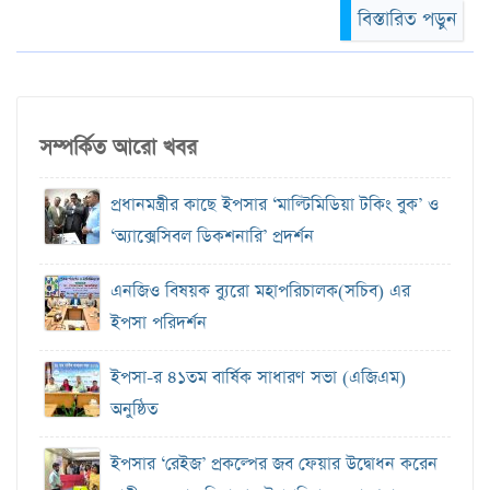
বিস্তারিত পড়ুন
সম্পর্কিত আরো খবর
প্রধানমন্ত্রীর কাছে ইপসার ‘মাল্টিমিডিয়া টকিং বুক’ ও
‘অ্যাক্সেসিবল ডিকশনারি’ প্রদর্শন
এনজিও বিষয়ক ব‍্যুরো মহাপরিচালক(সচিব) এর
ইপসা পরিদর্শন
ইপসা-র ৪১তম বার্ষিক সাধারণ সভা (এজিএম)
অনুষ্ঠিত
ইপসার ‘রেইজ’ প্রকল্পের জব ফেয়ার উদ্বোধন করেন