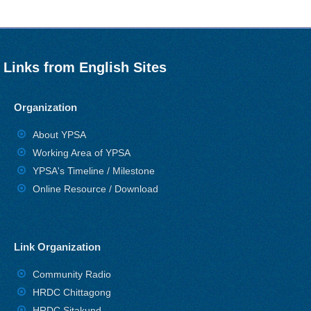
Links from English Sites
Organization
About YPSA
Working Area of YPSA
YPSA's Timeline / Milestone
Online Resource / Download
Link Organization
Community Radio
HRDC Chittagong
HRDC Sitakund