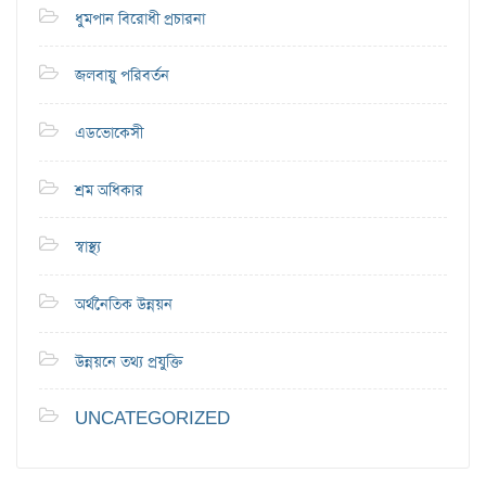
ধুমপান বিরোধী প্রচারনা
জলবায়ু পরিবর্তন
এডভোকেসী
শ্রম অধিকার
স্বাস্থ্য
অর্থনৈতিক উন্নয়ন
উন্নয়নে তথ্য প্রযুক্তি
UNCATEGORIZED