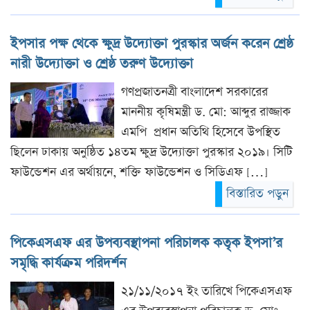
ইপসার পক্ষ থেকে ক্ষুদ্র উদ্যোক্তা পুরস্কার অর্জন করেন শ্রেষ্ঠ
নারী উদ্যোক্তা ও শ্রেষ্ঠ তরুণ উদ্যোক্তা
গণপ্রজাতনত্রী বাংলাদেশ সরকারের
মাননীয় কৃষিমন্ত্রী ড. মো: আব্দুর রাজ্জাক
এমপি প্রধান অতিথি হিসেবে উপস্থিত
ছিলেন ঢাকায় অনুষ্ঠিত ১৪তম ক্ষুদ্র উদ্যোক্তা পুরস্কার ২০১৯। সিটি
ফাউন্ডেশন এর অর্থায়নে, শক্তি ফাউন্ডেশন ও সিডিএফ […]
বিস্তারিত পড়ুন
পিকেএসএফ এর উপব্যবস্থাপনা পরিচালক কতৃক ইপসা’র
সমৃদ্ধি কার্যক্রম পরিদর্শন
২১/১১/২০১৭ ইং তারিখে পিকেএসএফ