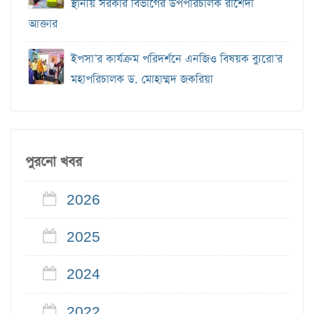
স্থানীয় সরকার বিভাগের উপপরিচালক রাশেদা
আক্তার
ইপসা’র কার্যক্রম পরিদর্শনে এনজিও বিষয়ক ব্যুরো’র
মহাপরিচালক ড. মোহাম্মদ জকরিয়া
পুরনো খবর
2026
2025
2024
2022