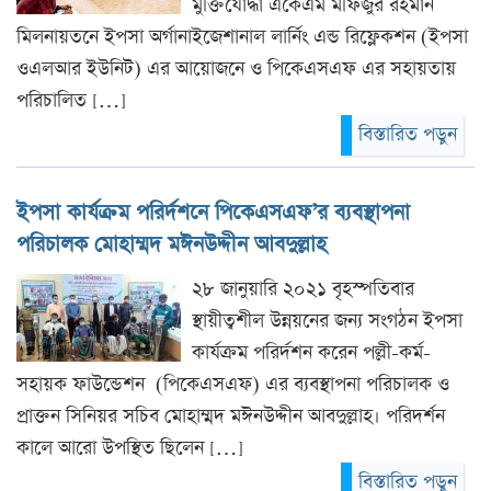
মুক্তিযোদ্ধা একেএম মফিজুর রহমান
মিলনায়তনে ইপসা অর্গানাইজেশানাল লার্নিং এন্ড রিফ্লেকশন (ইপসা
ওএলআর ইউনিট) এর আয়োজনে ও পিকেএসএফ এর সহায়তায়
পরিচালিত […]
বিস্তারিত পড়ুন
ইপসা কার্যক্রম পরির্দশনে পিকেএসএফ’র ব্যবস্থাপনা
পরিচালক মোহাম্মদ মঈনউদ্দীন আবদুল্লাহ
২৮ জানুয়ারি ২০২১ বৃহস্পতিবার
স্থায়ীত্বশীল উন্নয়নের জন্য সংগঠন ইপসা
কার্যক্রম পরির্দশন করেন পল্লী-কর্ম-
সহায়ক ফাউন্ডেশন (পিকেএসএফ) এর ব্যবস্থাপনা পরিচালক ও
প্রাক্তন সিনিয়র সচিব মোহাম্মদ মঈনউদ্দীন আবদুল্লাহ। পরিদর্শন
কালে আরো উপস্থিত ছিলেন […]
বিস্তারিত পড়ুন