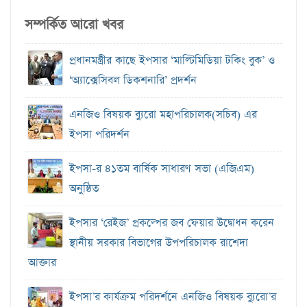
সম্পর্কিত আরো খবর
প্রধানমন্ত্রীর কাছে ইপসার ‘মাল্টিমিডিয়া টকিং বুক’ ও
‘অ্যাক্সেসিবল ডিকশনারি’ প্রদর্শন
এনজিও বিষয়ক ব‍্যুরো মহাপরিচালক(সচিব) এর
ইপসা পরিদর্শন
ইপসা-র ৪১তম বার্ষিক সাধারণ সভা (এজিএম)
অনুষ্ঠিত
ইপসার ‘রেইজ’ প্রকল্পের জব ফেয়ার উদ্বোধন করেন
স্থানীয় সরকার বিভাগের উপপরিচালক রাশেদা
আক্তার
ইপসা’র কার্যক্রম পরিদর্শনে এনজিও বিষয়ক ব্যুরো’র