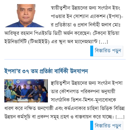
স্বায়ীত্বশীল উন্নয়নের জন্য সংগঠন ইয়ং
পাওয়ার ইন সোশ্যাল এ্যাকশন (ইপসা)-
র প্রতিষ্ঠাতা ও প্রধান নির্বাহী জনাব মোঃ
আরিফুর রহমান পিএইচডি ডিগ্রী অর্জন করেছেন। টেকনো ইন্ডিয়া
ইউনিভার্সিটি (টিআইইউ) এর স্কুল অব ম্যানেজম্যান্ট […]
বিস্তারিত পড়ুন
ইপসা’র ৩৭ তম প্রতিষ্ঠা বার্ষিকী উদযাপন
স্থায়িত্বশীল উন্নয়নের জন্য সংগঠন ইপসা
তার কৌশলগত পরিকল্পনা অনুযায়ী
সাংগঠনিক ভিশন-মিশন-মূল্যবোধকে
ধারণ করে লক্ষিত জনগোষ্ঠী এবং কর্মএলাকার চাহিদা ভিত্তিক বিভিন্ন
উন্নয়ন কর্মসূচি বা প্রকল্প সমূহ গ্রহণ ও বাস্তবায়ন করে যাচ্ছে। […]
বিস্তারিত পড়ুন