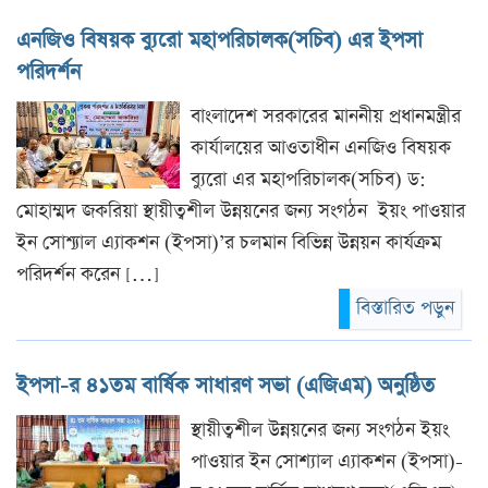
এনজিও বিষয়ক ব‍্যুরো মহাপরিচালক(সচিব) এর ইপসা
পরিদর্শন
বাংলাদেশ সরকারের মাননীয় প্রধানমন্ত্রীর
কার্যালয়ের আওতাধীন এনজিও বিষয়ক
ব‍্যুরো এর মহাপরিচালক(সচিব) ড:
মোহাম্মদ জকরিয়া স্থায়ীত্বশীল উন্নয়নের জন্য সংগঠন ইয়ং পাওয়ার
ইন সোশ‍্যাল এ‍্যাকশন (ইপসা)’র চলমান বিভিন্ন উন্নয়ন কার্যক্রম
পরিদর্শন করেন […]
বিস্তারিত পড়ুন
ইপসা-র ৪১তম বার্ষিক সাধারণ সভা (এজিএম) অনুষ্ঠিত
স্থায়ীত্বশীল উন্নয়নের জন্য সংগঠন ইয়ং
পাওয়ার ইন সোশ্যাল এ্যাকশন (ইপসা)-