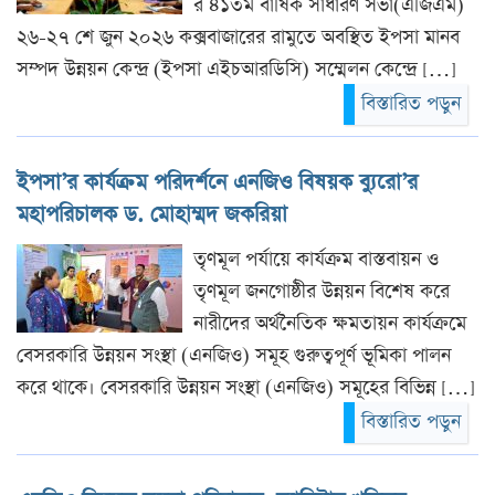
র ৪১তম বার্ষিক সাধারণ সভা(এজিএম)
২৬-২৭ শে জুন ২০২৬ কক্সবাজারের রামুতে অবস্থিত ইপসা মানব
সম্পদ উন্নয়ন কেন্দ্র (ইপসা এইচআরডিসি) সম্মেলন কেন্দ্রে […]
বিস্তারিত পড়ুন
ইপসা’র কার্যক্রম পরিদর্শনে এনজিও বিষয়ক ব্যুরো’র
মহাপরিচালক ড. মোহাম্মদ জকরিয়া
তৃণমূল পর্যায়ে কার্যক্রম বাস্তবায়ন ও
তৃণমূল জনগোষ্ঠীর উন্নয়ন বিশেষ করে
নারীদের অর্থনৈতিক ক্ষমতায়ন কার্যক্রমে
বেসরকারি উন্নয়ন সংস্থা (এনজিও) সমূহ গুরুত্বপূর্ণ ভূমিকা পালন
করে থাকে। বেসরকারি উন্নয়ন সংস্থা (এনজিও) সমূহের বিভিন্ন […]
বিস্তারিত পড়ুন