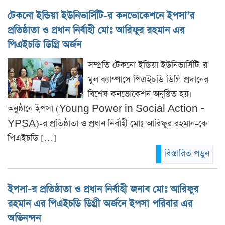
টেকনো ইন্ডিয়া ইউনিভার্সিটি-র কনভোকেশনে ইপসা’র
প্রতিষ্ঠাতা ও প্রধান নির্বাহী মোঃ আরিফুর রহমান এর
পিএইচডি ডিগ্রি অর্জন
সম্প্রতি টেকনো ইন্ডিয়া ইউনিভার্সিটি-র
মূল ক্যাম্পাসে পিএইচডি ডিগ্রি প্রদানের
বিশেষ কনভোকেশন অনুষ্ঠিত হয়।
অনুষ্ঠানে ইপসা (Young Power in Social Action –
YPSA)-র প্রতিষ্ঠাতা ও প্রধান নির্বাহী মোঃ আরিফুর রহমান-কে
পিএইচডি […]
বিস্তারিত পড়ুন
ইপসা-র প্রতিষ্ঠাতা ও প্রধান নির্বাহী জনাব মোঃ আরিফুর
রহমান এর পিএইচডি ডিগ্রী অর্জনে ইপসা পরিবার এর
অভিনন্দন