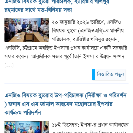
এনজিও বিষয়ক ব্যুরো পরিচালক, ব্যারিস্টার খলিলুর
রহমানের সাথে মত-বিনিময় সভা
২০ জানুয়ারি ২০২৬ তারিখে, এনজিও
বিষয়ক ব্যুরো (এনজিওএবি)-র মাননীয়
পরিচালক, ব্যারিস্টার খলিলুর রহমান,
এনডিসি, চট্টগ্রামে অবস্থিত ইপসা’র প্রধান কার্যালয়ে একটি সরকারি
সফর করেন। আনুষ্ঠানিক সভার পূর্বে তিনি ইপসা-র উন্নয়ন সম্পদ
[…]
বিস্তারিত পড়ুন
এনজিও বিষয়ক ব‍্যুরোর উপ-পরিচালক (নিরীক্ষা ও পরিদর্শন
) জনাব এস এম জামাল আহমেদ মহোদয়ের ইপসার
কার্যক্রম পরিদর্শন
১৮ই ডিসেম্বর: ইপসা-র প্রধান কার্যালয়ের