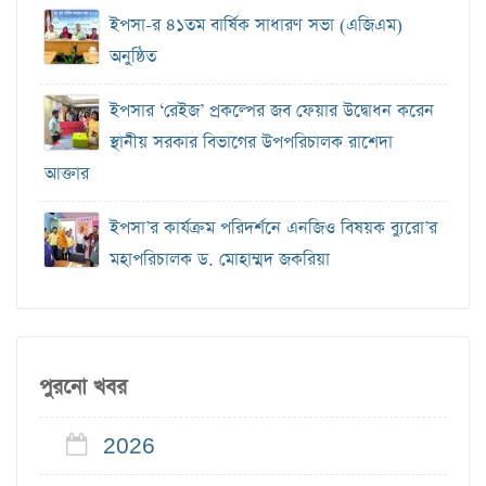
ইপসা-র ৪১তম বার্ষিক সাধারণ সভা (এজিএম)
অনুষ্ঠিত
ইপসার ‘রেইজ’ প্রকল্পের জব ফেয়ার উদ্বোধন করেন
স্থানীয় সরকার বিভাগের উপপরিচালক রাশেদা
আক্তার
ইপসা’র কার্যক্রম পরিদর্শনে এনজিও বিষয়ক ব্যুরো’র
মহাপরিচালক ড. মোহাম্মদ জকরিয়া
পুরনো খবর
2026