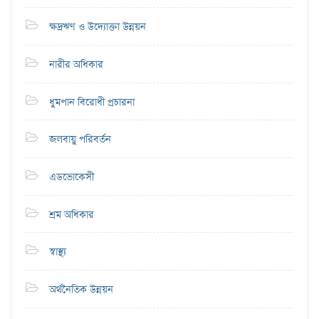
ক্ষদ্রঋণ ও উদ্যোক্তা উন্নয়ন
নারীর অধিকার
ধুমপান বিরোধী প্রচারনা
জলবায়ু পরিবর্তন
এডভোকেসী
শ্রম অধিকার
স্বাস্থ্য
অর্থনৈতিক উন্নয়ন