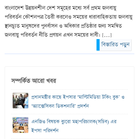
বাংলাদেশ উন্নয়নশীল দেশ সমূহের মধ্যে সর্ব প্রথম জলবায়ু
পরিবর্তন কৌশলপত্র তৈরী করলেও সময়ের ধারাবাহিকতায় জলবায়ু
স্থানচ্যুত মানুষদের পুনর্বাসন ও অধিকার প্রতিষ্ঠার জন্য সমন্বিত
জলবায়ু পরিবর্তন নীতি প্রণয়ন এখন সময়ের দাবী। […]
বিস্তারিত পড়ুন
সম্পর্কিত আরো খবর
প্রধানমন্ত্রীর কাছে ইপসার ‘মাল্টিমিডিয়া টকিং বুক’ ও
‘অ্যাক্সেসিবল ডিকশনারি’ প্রদর্শন
এনজিও বিষয়ক ব‍্যুরো মহাপরিচালক(সচিব) এর
ইপসা পরিদর্শন