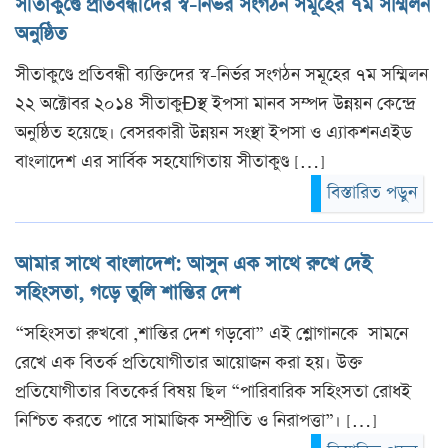
সীতাকুণ্ডে প্রতিবন্ধীদের স্ব-নির্ভর সংগঠন সমূহের ৭ম সম্মিলন
অনুষ্ঠিত
সীতাকুণ্ডে প্রতিবন্ধী ব্যক্তিদের স্ব-নির্ভর সংগঠন সমূহের ৭ম সম্মিলন
২২ অক্টোবর ২০১৪ সীতাকুÐস্থ ইপসা মানব সম্পদ উন্নয়ন কেন্দ্রে
অনুষ্ঠিত হয়েছে। বেসরকারী উন্নয়ন সংস্থা ইপসা ও এ্যাকশনএইড
বাংলাদেশ এর সার্বিক সহযোগিতায় সীতাকুণ্ড […]
বিস্তারিত পড়ুন
আমার সাথে বাংলাদেশ: আসুন এক সাথে রুখে দেই
সহিংসতা, গড়ে তুলি শান্তির দেশ
“সহিংসতা রুখবো ,শান্তির দেশ গড়বো” এই শ্লোগানকে সামনে
রেখে এক বিতর্ক প্রতিযোগীতার আয়োজন করা হয়। উক্ত
প্রতিযোগীতার বিতকের্র বিষয় ছিল “পারিবারিক সহিংসতা রোধই
নিশ্চিত করতে পারে সামাজিক সম্প্রীতি ও নিরাপত্তা”। […]