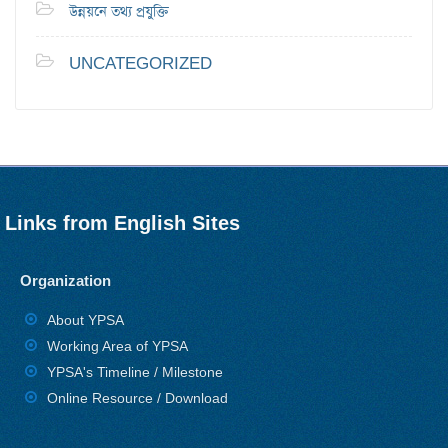
উন্নয়নে তথ্য প্রযুক্তি
UNCATEGORIZED
Links from English Sites
Organization
About YPSA
Working Area of YPSA
YPSA's Timeline / Milestone
Online Resource / Download