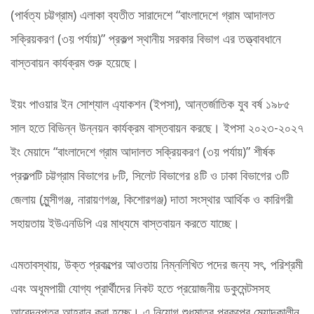
(পার্বত্য চট্টগ্রাম) এলাকা ব্যতীত সারাদেশে “বাংলাদেশে গ্রাম আদালত
সক্রিয়করণ (৩য় পর্যায়)” প্রকল্প স্থানীয় সরকার বিভাগ এর তত্ত্বাবধানে
বাস্তবায়ন কার্যক্রম শুরু হয়েছে।
ইয়ং পাওয়ার ইন সোশ্যাল এ্যাকশন (ইপসা), আন্তর্জাতিক যুব বর্ষ ১৯৮৫
সাল হতে বিভিন্ন উন্নয়ন কার্যক্রম বাস্তবায়ন করছে। ইপসা ২০২৩-২০২৭
ইং মেয়াদে “বাংলাদেশে গ্রাম আদালত সক্রিয়করণ (৩য় পর্যায়)” শীর্ষক
প্রকল্পটি চট্টগ্রাম বিভাগের ৮টি, সিলেট বিভাগের ৪টি ও ঢাকা বিভাগের ৩টি
জেলায় (মুন্সীগঞ্জ, নারায়ণগঞ্জ, কিশোরগঞ্জ) দাতা সংস্থার আর্থিক ও কারিগরী
সহায়তায় ইউএনডিপি এর মাধ্যমে বাস্তবায়ন করতে যাচ্ছে।
এমতাবস্থায়, উক্ত প্রকল্পের আওতায় নিম্নলিখিত পদের জন্য সৎ, পরিশ্রমী
এবং অধূমপায়ী যোগ্য প্রার্থীদের নিকট হতে প্রয়োজনীয় ডকুমেন্টসসহ
আবেদনপত্র আহ্বান করা হচ্ছে। এ নিয়োগ শুধুমাত্র প্রকল্পের মেয়াদকালীন