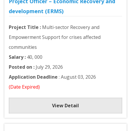
Project Officer – Economic Recovery and
development (ERMS)
Project Title :
Multi-sector Recovery and
Empowerment Support for crises affected
communities
Salary :
40, 000
Posted on :
July 29, 2026
Application Deadline
: August 03, 2026
(Date Expired)
View Detail