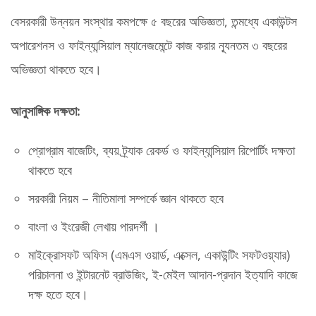
বেসরকারী উন্নয়ন সংস্থার কমপক্ষে ৫ বছরের অভিজ্ঞতা, তন্মধ্যে একাউন্টস
অপারেশনস ও ফাইন্যান্সিয়াল ম্যানেজমেন্টে কাজ করার ন্যূনতম ৩ বছরের
অভিজ্ঞতা থাকতে হবে।
আনুসাঙ্গিক দক্ষতা:
প্রোগ্রাম বাজেটিং, ব্যয় ট্র্যাক রেকর্ড ও ফাইন্যান্সিয়াল রিপোর্টিং দক্ষতা
থাকতে হবে
সরকারী নিয়ম – নীতিমালা সম্পর্কে জ্ঞান থাকতে হবে
বাংলা ও ইংরেজী লেখায় পারদর্শী ।
মাইক্রোসফট অফিস (এমএস ওয়ার্ড, এক্সেল, একাউন্টিং সফটওয়্যার)
পরিচালনা ও ইন্টারনেট ব্রাউজিং, ই-মেইল আদান-প্রদান ইত্যাদি কাজে
দক্ষ হতে হবে।