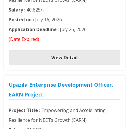
Resilience for NEETs Growth (EARN)
Salary :
40,625/-
Posted on :
July 16, 2026
Application Deadline
: July 26, 2026
(Date Expired)
View Detail
Upazila Enterprise Development Officer,
EARN Project
Project Title :
Empowering and Accelerating
Resilience for NEETs Growth (EARN)