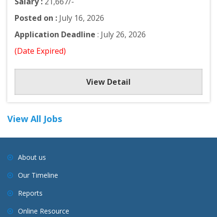
Salary :
21,667/-
Posted on :
July 16, 2026
Application Deadline
: July 26, 2026
(Date Expired)
View Detail
View All Jobs
About us
Our Timeline
Reports
Online Resource