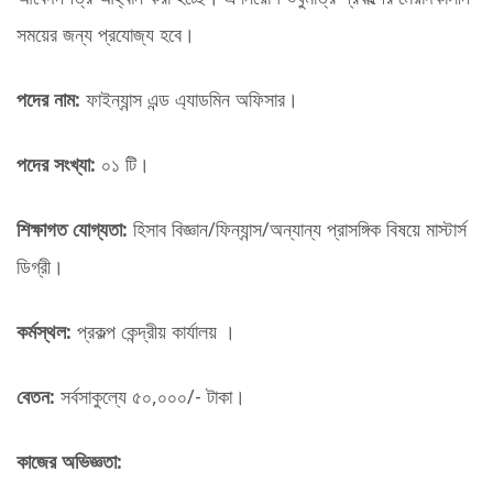
সময়ের জন্য প্রযোজ্য হবে।
পদের নাম:
ফাইন্যান্স এন্ড এ্যাডমিন অফিসার।
পদের সংখ্যা:
০১ টি।
শিক্ষাগত যোগ্যতা:
হিসাব বিজ্ঞান/ফিন্যান্স/অন্যান্য প্রাসঙ্গিক বিষয়ে মাস্টার্স
ডিগ্রী।
কর্মস্থল:
প্রকল্প কেন্দ্রীয় কার্যালয় ।
বেতন:
সর্বসাকুল্যে ৫০,০০০/- টাকা।
কাজের অভিজ্ঞতা: